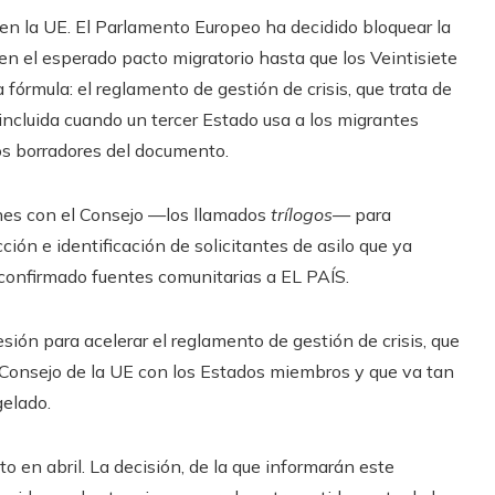
en la UE. El Parlamento Europeo ha decidido bloquear la
 el esperado pacto migratorio hasta que los Veintisiete
 fórmula: el reglamento de gestión de crisis, que trata de
, incluida cuando un tercer Estado usa a los migrantes
os borradores del documento.
nes con el Consejo —los llamados
trílogos
— para
ión e identificación de solicitantes de asilo que ya
 confirmado fuentes comunitarias a EL PAÍS.
ión para acelerar el reglamento de gestión de crisis, que
 Consejo de la UE con los Estados miembros y que va tan
elado.
 en abril. La decisión, de la que informarán este