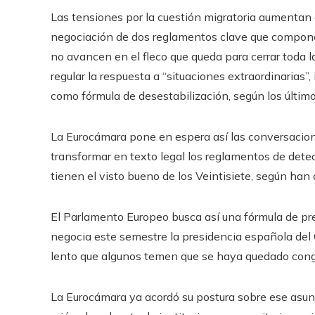
Las tensiones por la cuestión migratoria aumentan 
negociación de dos reglamentos clave que componen
no avancen en el fleco que queda para cerrar toda la
regular la respuesta a “situaciones extraordinarias”
como fórmula de desestabilización, según los últim
La Eurocámara pone en espera así las conversacio
transformar en texto legal los reglamentos de detecc
tienen el visto bueno de los Veintisiete, según han
El Parlamento Europeo busca así una fórmula de pres
negocia este semestre la presidencia española del
lento que algunos temen que se haya quedado cong
La Eurocámara ya acordó su postura sobre ese asunto