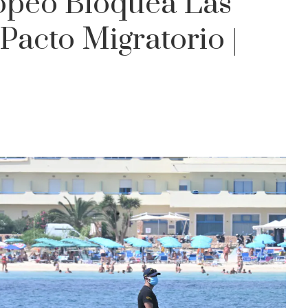
opeo Bloquea Las
Pacto Migratorio |