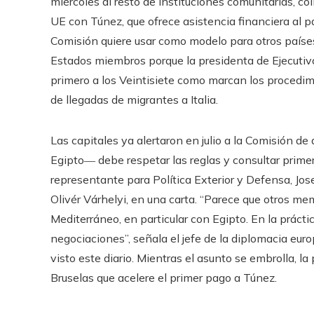
miércoles al resto de instituciones comunitarias, co
UE con Túnez, que ofrece asistencia financiera al pa
Comisión quiere usar como modelo para otros países
Estados miembros porque la presidenta de Ejecutivo 
primero a los Veintisiete como marcan los procedi
de llegadas de migrantes a Italia.
Las capitales ya alertaron en julio a la Comisión 
Egipto― debe respetar las reglas y consultar prime
representante para Política Exterior y Defensa, Jose
Olivér Várhelyi, en una carta. “Parece que otros m
Mediterráneo, en particular con Egipto. En la práctica
negociaciones”, señala el jefe de la diplomacia eur
visto este diario. Mientras el asunto se embrolla, la
Bruselas que acelere el primer pago a Túnez.