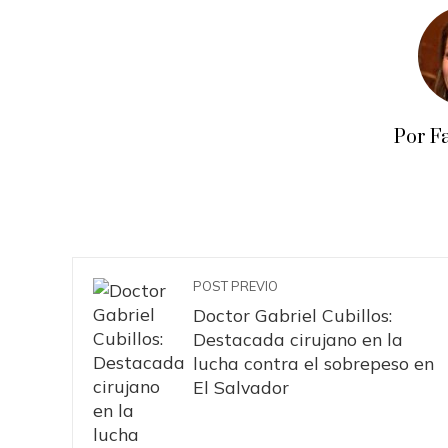
Por F
POST PREVIO
Doctor Gabriel Cubillos:
Destacada cirujano en la
lucha contra el sobrepeso en
El Salvador