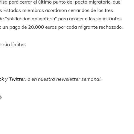
isa para cerrar el último punto del pacto migratorio, que
os Estados miembros acordaron cerrar dos de los tres
“solidaridad obligatoria” para acoger a los solicitantes
 o un pago de 20.000 euros por cada migrante rechazado.
 sin límites.
ok
y
Twitter
, o en
nuestra newsletter semanal
.
o