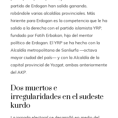
partido de Erdogan han salido ganando,
robándole varias alcaldías provinciales. Más
hiriente para Erdogan es la competencia que le ha
salido a la derecha con el partido islamista YRP,
fundado por Fatih Erbakan, hijo del mentor
político de Erdogan. El YRP se ha hecho con la
Alcaldía metropolitana de Sanliurfa —octava
mayor ciudad del país— y con la Alcaldía de la
capital provincial de Yozgat, ambas anteriormente
del AKP.
Dos muertos e
irregularidades en el sudeste
kurdo
La jornada electoral se desarrolló en medio del