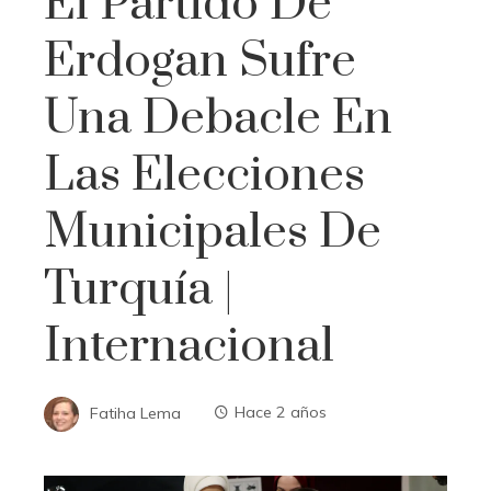
El Partido De
Erdogan Sufre
Una Debacle En
Las Elecciones
Municipales De
Turquía |
Internacional
Fatiha Lema
Hace 2 años