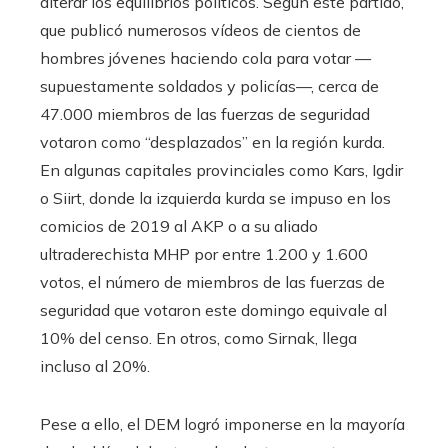
alterar los equilibrios políticos. Según este partido,
que publicó numerosos vídeos de cientos de
hombres jóvenes haciendo cola para votar —
supuestamente soldados y policías—, cerca de
47.000 miembros de las fuerzas de seguridad
votaron como “desplazados” en la región kurda.
En algunas capitales provinciales como Kars, Igdir
o Siirt, donde la izquierda kurda se impuso en los
comicios de 2019 al AKP o a su aliado
ultraderechista MHP por entre 1.200 y 1.600
votos, el número de miembros de las fuerzas de
seguridad que votaron este domingo equivale al
10% del censo. En otros, como Sirnak, llega
incluso al 20%.
Pese a ello, el DEM logró imponerse en la mayoría