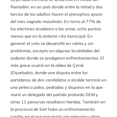
Ramadán, en un país donde entre la mitad y dos
tercios de los adultos hacen el preceptivo ayuno
del mes sagrado musulmán. En torno al 77% de
los electores acudieron a las urnas, ocho puntos
menos que en la anterior cita municipal. En
general, el voto se desarrolló en calma y sin
problemas, excepto en algunas localidades del
sudeste donde se produjeron enfrentamientos. El
más grave ocurrió en la aldea de Çirnik
(Diyarbakir), donde una disputa entre los
partidarios de dos candidatos a alcalde terminó en
una pelea a palos, pedradas y disparos en la que
murió un delegado del partido prokurdo DEM y
otras 11 personas resultaron heridas. También en
la provincia de Siirt hubo un enfrentamiento
similar, en el que que murió una persona y otras