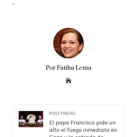
_
Por Fatiha Lema
POST PREVIO
El papa Francisco pide un
alto el fuego inmediato en