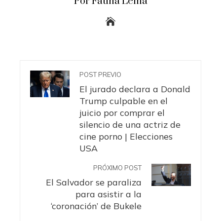
Por Fatiha Lema
POST PREVIO
El jurado declara a Donald
Trump culpable en el
juicio por comprar el
silencio de una actriz de
cine porno | Elecciones
USA
PRÓXIMO POST
El Salvador se paraliza
para asistir a la
‘coronación’ de Bukele