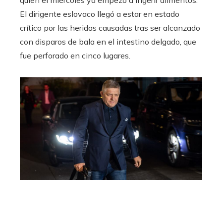
quien el miércoles ya empezó a ingerir alimentos.
El dirigente eslovaco llegó a estar en estado
crítico por las heridas causadas tras ser alcanzado
con disparos de bala en el intestino delgado, que
fue perforado en cinco lugares.