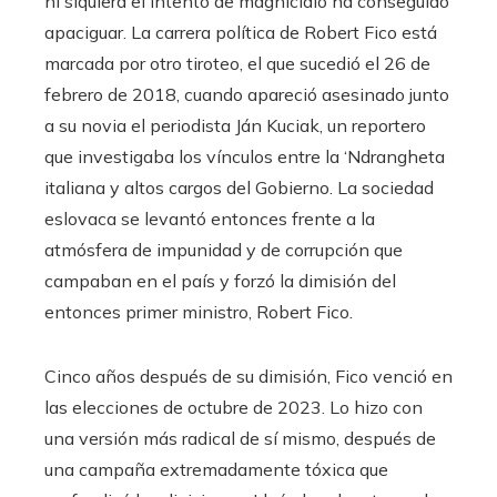
ni siquiera el intento de magnicidio ha conseguido
apaciguar. La carrera política de Robert Fico está
marcada por otro tiroteo, el que sucedió el 26 de
febrero de 2018, cuando apareció asesinado junto
a su novia el periodista Ján Kuciak, un reportero
que investigaba los vínculos entre la ‘Ndrangheta
italiana y altos cargos del Gobierno. La sociedad
eslovaca se levantó entonces frente a la
atmósfera de impunidad y de corrupción que
campaban en el país y forzó la dimisión del
entonces primer ministro, Robert Fico.
Cinco años después de su dimisión, Fico venció en
las elecciones de octubre de 2023. Lo hizo con
una versión más radical de sí mismo, después de
una campaña extremadamente tóxica que