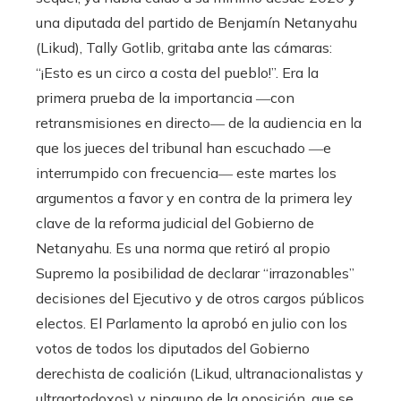
una diputada del partido de Benjamín Netanyahu
(Likud), Tally Gotlib, gritaba ante las cámaras:
“¡Esto es un circo a costa del pueblo!”. Era la
primera prueba de la importancia ―con
retransmisiones en directo― de la audiencia en la
que los jueces del tribunal han escuchado ―e
interrumpido con frecuencia― este martes los
argumentos a favor y en contra de la primera ley
clave de la reforma judicial del Gobierno de
Netanyahu. Es una norma que retiró al propio
Supremo la posibilidad de declarar “irrazonables”
decisiones del Ejecutivo y de otros cargos públicos
electos. El Parlamento la aprobó en julio con los
votos de todos los diputados del Gobierno
derechista de coalición (Likud, ultranacionalistas y
ultraortodoxos) y ninguno de la oposición, que se