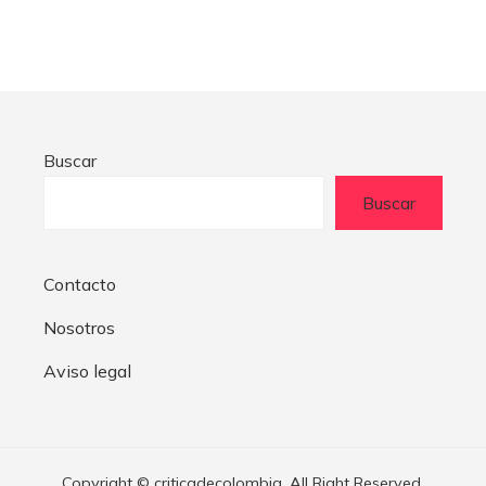
Buscar
Buscar
Contacto
Nosotros
Aviso legal
Copyright © criticadecolombia. All Right Reserved.