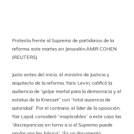
Protesta frente al Supremo de partidarios de la
reforma, este martes en Jerusalén.
AMIR COHEN
(REUTERS)
Justo antes del inicio, el ministro de Justicia y
arquitecto de la reforma, Yariv Levin, calificó la
audiencia de “golpe mortal para la democracia y el
estatus de la Knesset” con “total ausencia de
autoridad”. Por el contrario, el líder de la oposición,
Yair Lapid, consideró “inaplicables” a este caso las
“discrepancias en torno a si el Supremo puede
anular una ley básica”. “Es un documento