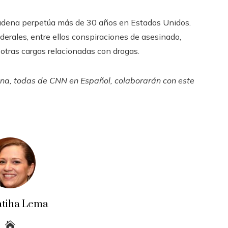
cadena perpetúa más de 30 años en Estados Unidos.
erales, entre ellos conspiraciones de asesinado,
otras cargas relacionadas con drogas.
ana, todas de CNN en Español, colaborarán con este
atiha Lema