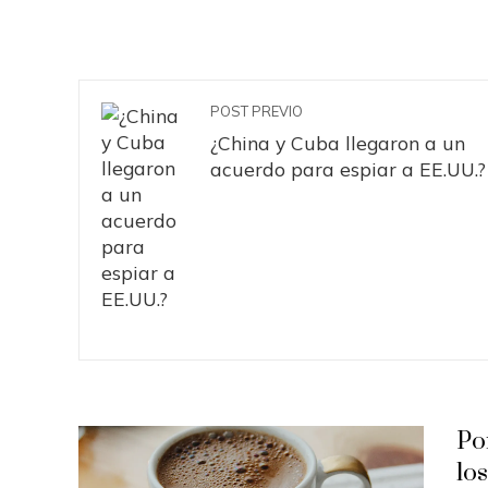
POST PREVIO
¿China y Cuba llegaron a un
acuerdo para espiar a EE.UU.?
Po
lo