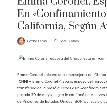
Emma Coronel, Esp
En «confinamiento
California, Según 
Fatiha Lema
Hace 3 años
Emma Coronel solo era una «mensajera» del Chapo,
(CNN) –
Emma Coronel Aispuro, esposa del narcotr
transferida de la presó a Texas a un «confinamiento
pasado 30 de mayo, según le confirmó este jueves e
de Prisiones de Estados Unidos (BOP, por sus siglas