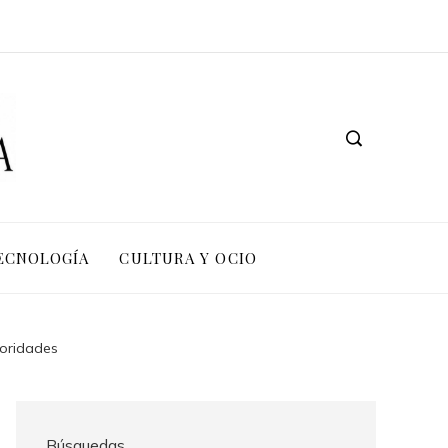
TECNOLOGÍA
CULTURA Y OCIO
toridades
Búsquedas