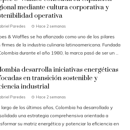
gional mediante cultura corporativa y
stenibilidad operativa
abriel Paredes
Hace 2 semanas
pes & Waffles se ha afianzado como uno de los pilares
firmes de la industria culinaria latinoamericana. Fundada
olombia durante el año 1980, la marca pasó de ser un ...
lombia desarrolla iniciativas energéticas
focadas en transición sostenible y
ciencia industrial
abriel Paredes
Hace 2 semanas
 largo de los últimos años, Colombia ha desarrollado y
solidado una estrategia comprehensiva orientada a
sformar su matriz energética y potenciar la eficiencia en