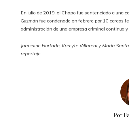
En julio de 2019, el Chapo fue sentenciado a una 
Guzmán fue condenado en febrero por 10 cargas fed
administración de una empresa criminal continua y 
Jaqueline Hurtado, Krecyte Villareal y María Sant
reportaje.
Por F