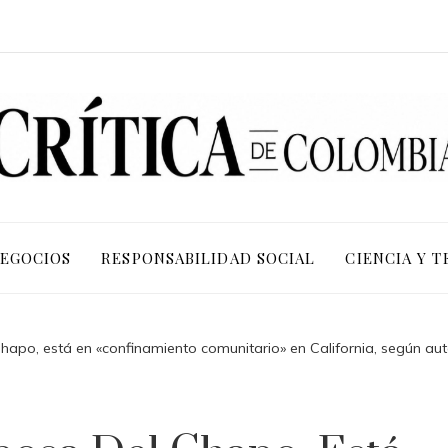
NEGOCIOS
RESPONSABILIDAD SOCIAL
CIENCIA Y 
apo, está en «confinamiento comunitario» en California, según au