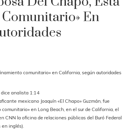
osa Del Chapo, Está
 Comunitario» En
Autoridades
 dice analista
1:14
aficante mexicano Joaquín «El Chapo» Guzmán, fue
 comunitario» en Long Beach, en el sur de California, el
n CNN la oficina de relaciones públicas del Buró Federal
 en inglés).