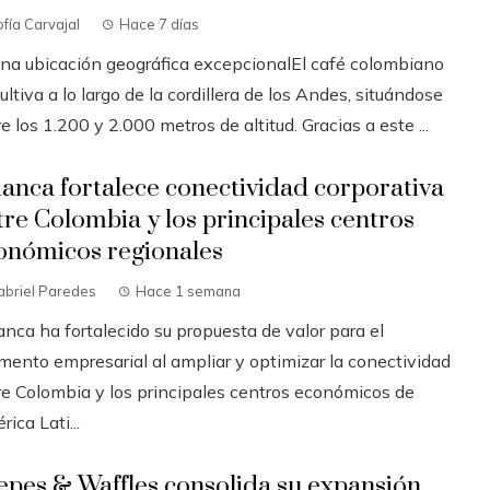
fía Carvajal
Hace 7 días
Una ubicación geográfica excepcionalEl café colombiano
ultiva a lo largo de la cordillera de los Andes, situándose
e los 1.200 y 2.000 metros de altitud. Gracias a este ...
ianca fortalece conectividad corporativa
tre Colombia y los principales centros
onómicos regionales
abriel Paredes
Hace 1 semana
anca ha fortalecido su propuesta de valor para el
mento empresarial al ampliar y optimizar la conectividad
re Colombia y los principales centros económicos de
ica Lati...
epes & Waffles consolida su expansión