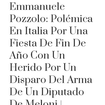
Emmanuele
Pozzolo: Polémica
En Italia Por Una
Fiesta De Fin De
Año Con Un
Herido Por Un
Disparo Del Arma
De Un Diputado
De Meloni |