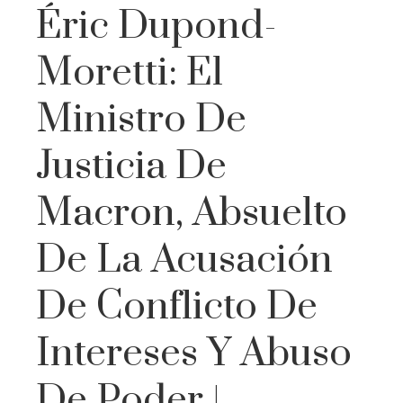
Éric Dupond-
Moretti: El
Ministro De
Justicia De
Macron, Absuelto
De La Acusación
De Conflicto De
Intereses Y Abuso
De Poder |