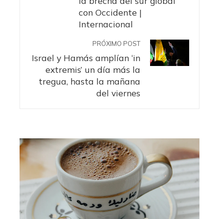
la brecha del sur global
con Occidente |
Internacional
PRÓXIMO POST
Israel y Hamás amplían ‘in
extremis’ un día más la
tregua, hasta la mañana
del viernes