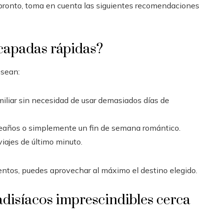
 pronto, toma en cuenta las siguientes recomendaciones
scapadas rápidas?
esean:
 familiar sin necesidad de usar demasiados días de
pleaños o simplemente un fin de semana romántico.
viajes de último minuto.
entos, puedes aprovechar al máximo el destino elegido.
disíacos imprescindibles cerca