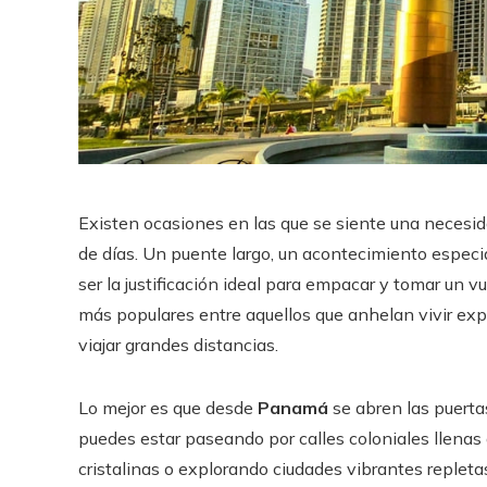
Existen ocasiones en las que se siente una necesida
de días. Un puente largo, un acontecimiento espec
ser la justificación ideal para empacar y tomar un v
más populares entre aquellos que anhelan vivir exper
viajar grandes distancias.
Lo mejor es que desde
Panamá
se abren las puerta
puedes estar paseando por calles coloniales llenas 
cristalinas o explorando ciudades vibrantes repletas