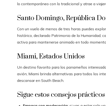
lo contemporáneo con lo tradicional y atrae a viajer
Santo Domingo, República D
Con un vuelo de menos de tres horas puedes explor
histórico, declarado Patrimonio de la Humanidad, c
activa para mantenerse animado en todo momento
Miami, Estados Unidos
Un destino favorito para los panameños interesados
avión, Miami brinda alternativas para todos los i
descansar en South Beach.
Sigue estos consejos prácticos
Empaca con moderación
: si vas a estar solo u