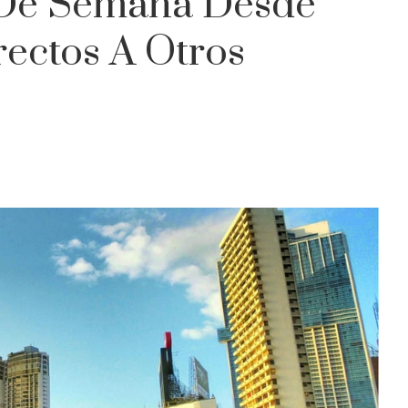
 De Semana Desde
ectos A Otros