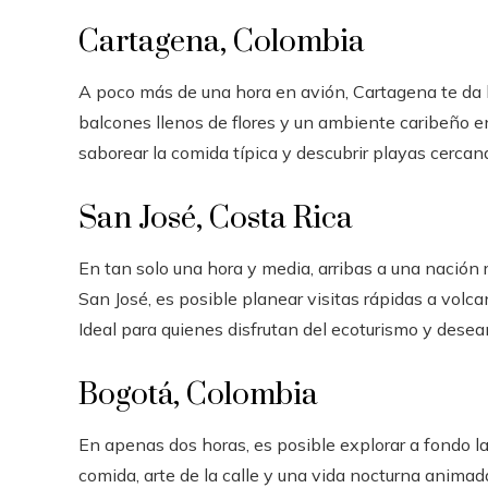
Cartagena, Colombia
A poco más de una hora en avión, Cartagena te da la
balcones llenos de flores y un ambiente caribeño e
saborear la comida típica y descubrir playas cercana
San José, Costa Rica
En tan solo una hora y media, arribas a una nación r
San José, es posible planear visitas rápidas a volc
Ideal para quienes disfrutan del ecoturismo y desea
Bogotá, Colombia
En apenas dos horas, es posible explorar a fondo l
comida, arte de la calle y una vida nocturna anima