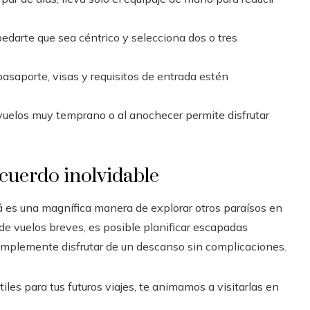
spedarte que sea céntrico y selecciona dos o tres
pasaporte, visas y requisitos de entrada estén
 vuelos muy temprano o al anochecer permite disfrutar
ecuerdo inolvidable
má es una magnífica manera de explorar otros paraísos en
 de vuelos breves, es posible planificar escapadas
 simplemente disfrutar de un descanso sin complicaciones.
es para tus futuros viajes, te animamos a visitarlas en