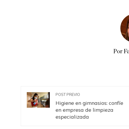
Por F
POST PREVIO
Higiene en gimnasios: confíe
en empresa de limpieza
especializada