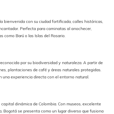
 bienvenida con su ciudad fortificada, calles históricas,
ncantador. Perfecta para caminatas al anochecer,
s como Barú o las Islas del Rosario.
econocida por su biodiversidad y naturaleza. A partir de
anes, plantaciones de café y áreas naturales protegidas.
n una experiencia directa con el entorno natural.
a capital dinámica de Colombia. Con museos, excelente
da, Bogotá se presenta como un lugar diverso que fusiona