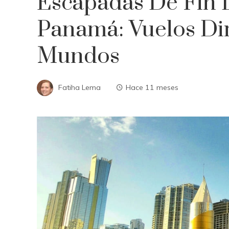
Escapadas De Fin
Panamá: Vuelos Dir
Mundos
Fatiha Lema
Hace 11 meses