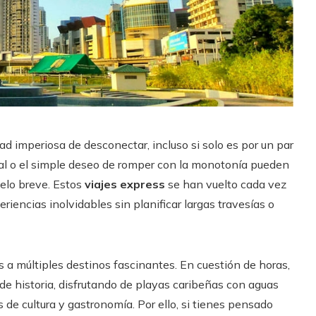
d imperiosa de desconectar, incluso si solo es por un par
ial o el simple deseo de romper con la monotonía pueden
uelo breve. Estos
viajes express
se han vuelto cada vez
iencias inolvidables sin planificar largas travesías o
s a múltiples destinos fascinantes. En cuestión de horas,
de historia, disfrutando de playas caribeñas con aguas
 de cultura y gastronomía. Por ello, si tienes pensado