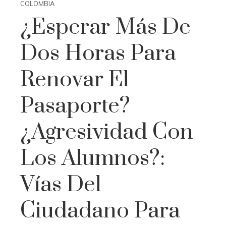
COLOMBIA
¿Esperar Más De
Dos Horas Para
Renovar El
Pasaporte?
¿Agresividad Con
Los Alumnos?:
Vías Del
Ciudadano Para