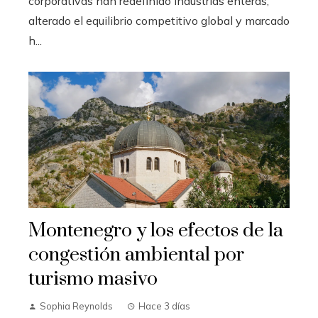
corporativas han redefinido industrias enteras,
alterado el equilibrio competitivo global y marcado
h...
Montenegro y los efectos de la
congestión ambiental por
turismo masivo
Sophia Reynolds
Hace 3 días