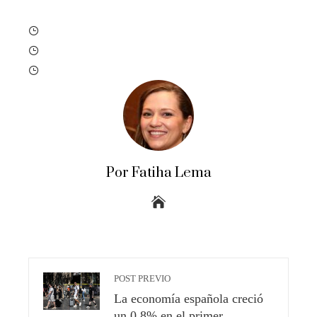
Por Fatiha Lema
POST PREVIO
La economía española creció
un 0,8% en el primer