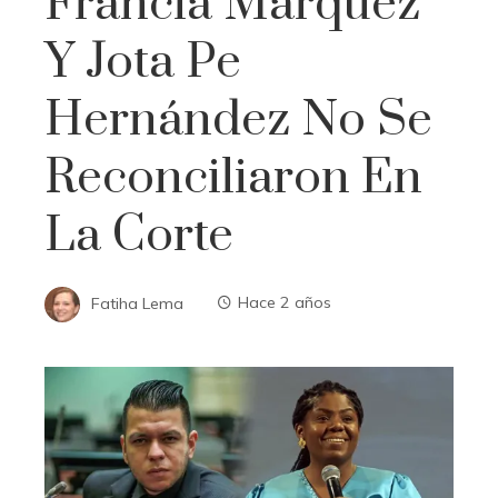
Francia Márquez
Y Jota Pe
Hernández No Se
Reconciliaron En
La Corte
Fatiha Lema
Hace 2 años