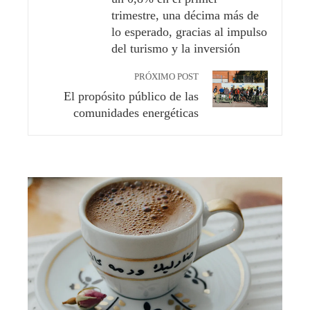
trimestre, una décima más de
lo esperado, gracias al impulso
del turismo y la inversión
PRÓXIMO POST
El propósito público de las
comunidades energéticas