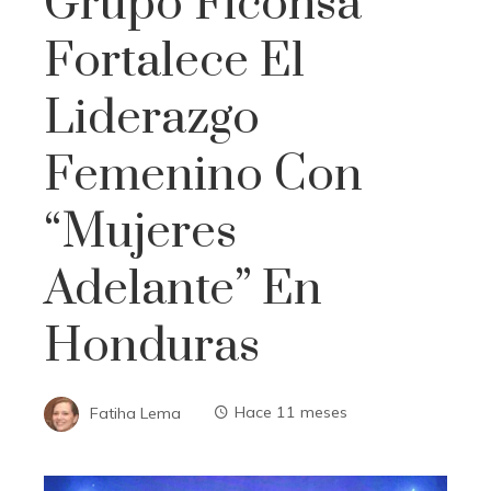
Grupo Ficohsa
Fortalece El
Liderazgo
Femenino Con
“Mujeres
Adelante” En
Honduras
Fatiha Lema
Hace 11 meses