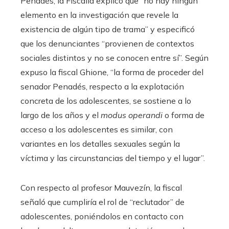
Penadés, la Fiscalía explicó que “no hay ningún
elemento en la investigación que revele la
existencia de algún tipo de trama” y especificó
que los denunciantes “provienen de contextos
sociales distintos y no se conocen entre sí”. Según
expuso la fiscal Ghione, “la forma de proceder del
senador Penadés, respecto a la explotación
concreta de los adolescentes, se sostiene a lo
largo de los años y el
modus operandi
o forma de
acceso a los adolescentes es similar, con
variantes en los detalles sexuales según la
víctima y las circunstancias del tiempo y el lugar”.
Con respecto al profesor Mauvezín, la fiscal
señaló que cumpliría el rol de “reclutador” de
adolescentes, poniéndolos en contacto con