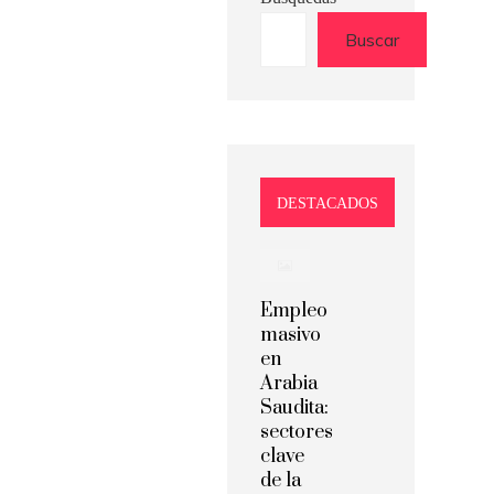
Buscar
DESTACADOS
Empleo
masivo
en
Arabia
Saudita:
sectores
clave
de la