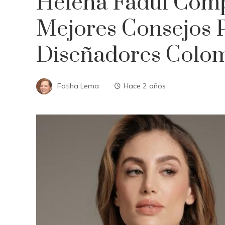
Helena Fadul Comp
Mejores Consejos 
Diseñadores Colo
Fatiha Lema
Hace 2 años