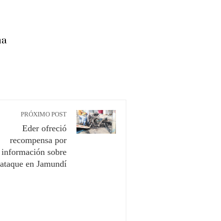
ma
PRÓXIMO POST
Eder ofreció
recompensa por
información sobre
ataque en Jamundí