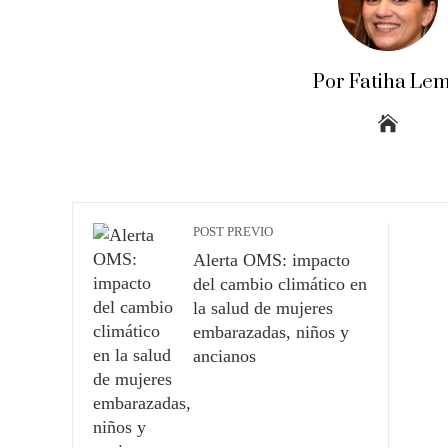
Por Fatiha Le
POST PREVIO
Alerta OMS: impacto
del cambio climático en
la salud de mujeres
embarazadas, niños y
ancianos