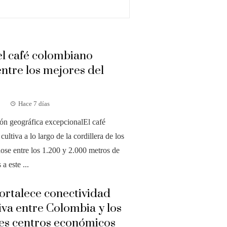
el café colombiano
ntre los mejores del
Hace 7 días
ón geográfica excepcionalEl café
ultiva a lo largo de la cordillera de los
ose entre los 1.200 y 2.000 metros de
 a este ...
fortalece conectividad
iva entre Colombia y los
les centros económicos