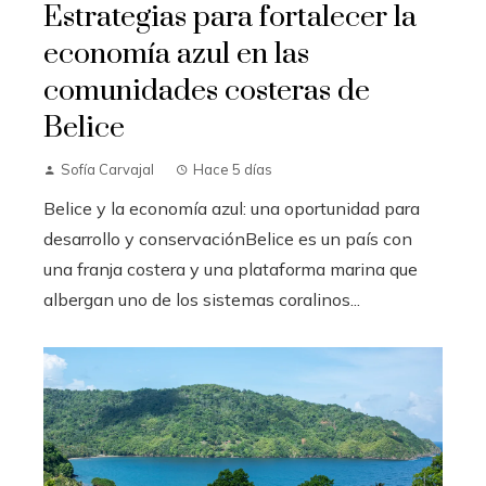
Estrategias para fortalecer la
economía azul en las
comunidades costeras de
Belice
Sofía Carvajal
Hace 5 días
Belice y la economía azul: una oportunidad para
desarrollo y conservaciónBelice es un país con
una franja costera y una plataforma marina que
albergan uno de los sistemas coralinos...