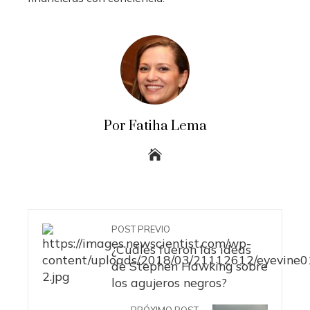
Por Fatiha Lema
POST PREVIO
¿Cuáles fueron las ideas
de Stephen Hawking sobre
los agujeros negros?
PRÓXIMO POST