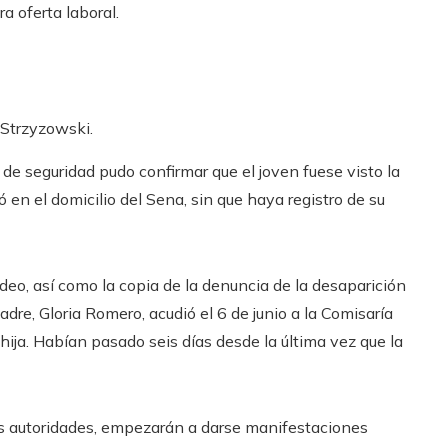
a oferta laboral.
 Strzyzowski.
e seguridad pudo confirmar que el joven fuese visto la
ó en el domicilio del Sena, sin que haya registro de su
deo, así como la copia de la denuncia de la desaparición
dre, Gloria Romero, acudió el 6 de junio a la Comisaría
 hija. Habían pasado seis días desde la última vez que la
las autoridades, empezarán a darse manifestaciones