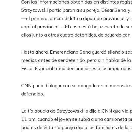
Con las informaciones obtenidas en distintos regist
Strzyzowski participaron a su pareja, César Sena, 
—el primero, precandidato a diputado provincial, y 
capital provincial—. El caso está bajo secreto de 
ellos junto a otros cuatro detenidos, de acuerdo con 
Hasta ahora, Emerenciano Sena guardó silencio sob
medios antes de ser detenido, pero sin hablar de la
Fiscal Especial tomó declaraciones a los imputado
CNN pudo dialogar con su abogado en al menos tres 
defendido.
La tía abuela de Strzyzowski le dijo a CNN
que vio p
11 pm, cuando el joven se subía a una camioneta pro
padres de ésta. La pareja dijo a los familiares de la