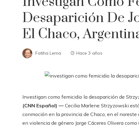
Investigan Como F
Desaparición De J
El Chaco, Argentin
Fatiha Lema
Hace 3 años
Investigan como femicidio la desaparición de Strz
(CNN Español) —
Cecilia Marlene Strzyzowski está
conmoción en la provincia de Chaco, en el noreste d
en violencia de género Jorge Cáceres Olivera como 