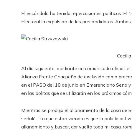
El escándalo ha tenido repercusiones políticas. El 10
Electoral la expulsión de los precandidatos. Ambos 
Cecili
Al día siguiente, mediante un comunicado oficial, e
Alianza Frente Chaqueño de exclusión como precan
en el PASO del 18 de junio en Emerenciano Sena y M
en las bolitas que se utilizarán en los próximos cóm
Mientras se produjo el allanamiento de la casa de 
señaló: “Lo que están viendo es que la policía acti
allanamiento y buscar, dar vuelta toda mi casa, rompe