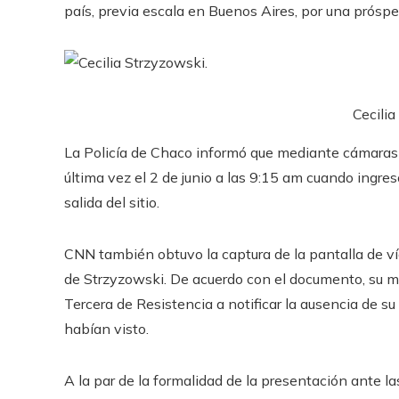
país, previa escala en Buenos Aires, por una prósper
Cecilia
La Policía de Chaco informó que mediante cámaras d
última vez el 2 de junio a las 9:15 am cuando ingres
salida del sitio.
CNN también obtuvo la captura de la pantalla de ví
de
Strzyzowski
. De acuerdo con el documento, su ma
Tercera de Resistencia a notificar la ausencia de su
habían visto.
A la par de la formalidad de la presentación ante 