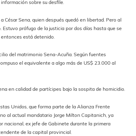
 información sobre su desfile.
rar a César Sena, quien después quedó en libertad.
Pero al
o
. Estuvo prófugo de la justicia por dos días hasta que se
 entonces está detenido
.
icilio del matrimonio Sena-Acuña. Según fuentes
compuso el equivalente a algo más de US$ 23.000
al
a en calidad de partícipes bajo la sospita de homicidio.
listas Unidos, que forma parte de la Alianza Frente
o al actual mandatario Jorge Milton Capitanich, ya
r nacional, ex jefe de Gabinete durante la primera
endente de la capital provincial.