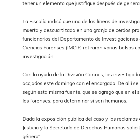
tener un elemento que justifique después de genera
La Fiscalía indicó que una de las líneas de investig
muerta y descuartizada en una granja de cerdos pro
funcionarios del Departamento de Investigaciones de
Ciencias Forenses (IMCIF) retiraron varias bolsas c
investigación.
Con la ayuda de la División Cannes, los investigado
acojados este domingo con el encargado. De allí se
según esta misma fuente, que se agregó que en el si
los forenses, para determinar si son humanos.
Dada la exposición pública del caso y los reclamos d
Justicia y la Secretaría de Derechos Humanos solici
género”.