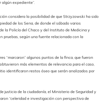
r algún expediente”.
ación considera la posibilidad de que Strzyzowski ha sido
piedad de los Sena, de donde el sábado varios
 la Policía del Chaco y del Instituto de Medicina y
on pruebas, según una fuente relacionada con la
res “marcaron” algunos puntos de la finca, que fueron
 obtuvieron más elementos de relevancia para el caso,
tio identificaron restos óseo que serán analizados por
e justicia de la ciudadanía, el Ministerio de Seguridad y
taron “celeridad e investigación con perspectiva de