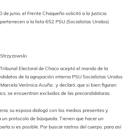
 de junio, el Frente Chaqueño solicitó a la Justicia
pertenecen a la lista 652 PSU (Socialistas Unidos).
a Strzyzowski
l Tribunal Electoral de Chaco aceptó el mando de la
didatos de la agrupación interna PSU Socialistas Unidos
arcela Verónica Acuña , y declaró. que si bien figuran
ics, se encuentran excluidos de las precandidaturas.
Sena, su esposa dialogó con los medios presentes y
va un protocolo de búsqueda. Tienen que hacer un
rla si es posible. Por buscar rastros del cuerpo, para así