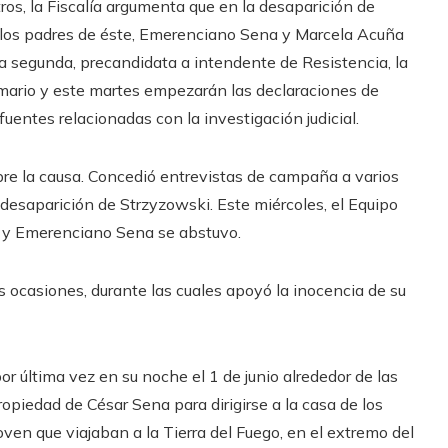
ros, la Fiscalía argumenta que en la desaparición de
y los padres de éste, Emerenciano Sena y Marcela Acuña
la segunda, precandidata a intendente de Resistencia, la
sumario y este martes empezarán las declaraciones de
fuentes relacionadas con la investigación judicial.
re la causa. Concedió entrevistas de campaña a varios
 desaparición de Strzyzowski. Este miércoles, el Equipo
s y Emerenciano Sena se abstuvo.
ocasiones, durante las cuales apoyó la inocencia de su
or última vez en su noche el 1 de junio alrededor de las
piedad de César Sena para dirigirse a la casa de los
 joven que viajaban a la Tierra del Fuego, en el extremo del