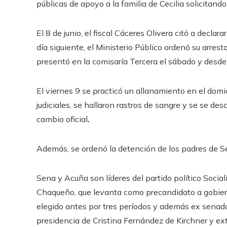
públicas de apoyo a la familia de Cecilia solicitando
El 8 de junio, el fiscal Cáceres Olivera citó a decla
día siguiente, el Ministerio Público ordenó su arrest
presentó en la comisaría Tercera el sábado
y desde
El viernes 9 se practicó un allanamiento en el dom
judiciales, se hallaron rastros de sangre y se
se des
cambio oficial
.
Además, se ordenó la detención de los padres de Sen
Sena y Acuña son líderes del partido político Socia
Chaqueño, que levanta como precandidato a gobiern
elegido antes por tres períodos y además ex senado
presidencia de Cristina Fernández de Kirchner y ext