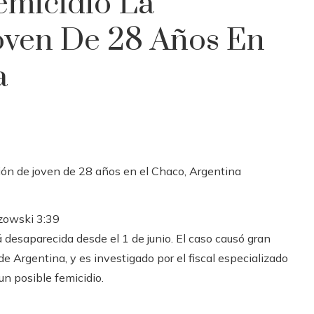
emicidio La
oven De 28 Años En
a
yzowski
3:39
 desaparecida desde el 1 de junio. El caso causó gran
e Argentina, y es investigado por el fiscal especializado
un posible femicidio.