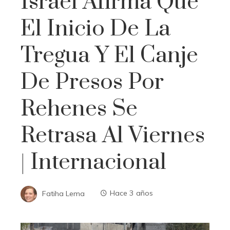
Israel Afirma Que
El Inicio De La
Tregua Y El Canje
De Presos Por
Rehenes Se
Retrasa Al Viernes
| Internacional
Fatiha Lema
Hace 3 años