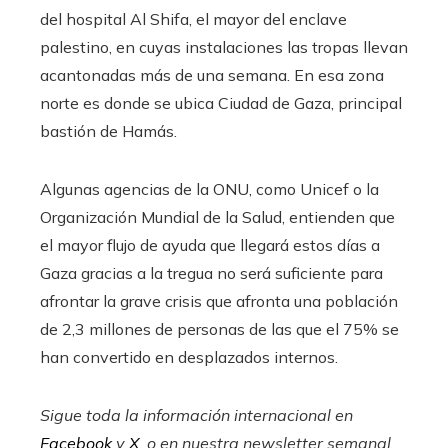
del hospital Al Shifa, el mayor del enclave
palestino, en cuyas instalaciones las tropas llevan
acantonadas más de una semana. En esa zona
norte es donde se ubica Ciudad de Gaza, principal
bastión de Hamás.
Algunas agencias de la ONU, como Unicef o la
Organización Mundial de la Salud, entienden que
el mayor flujo de ayuda que llegará estos días a
Gaza gracias a la tregua no será suficiente para
afrontar la grave crisis que afronta una población
de 2,3 millones de personas de las que el 75% se
han convertido en desplazados internos.
Sigue toda la información internacional en
Facebook
y
X
, o en
nuestra newsletter semanal
.