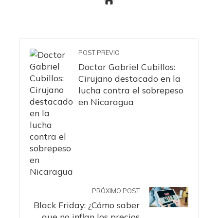
POST PREVIO
Doctor Gabriel Cubillos:
Cirujano destacado en la
lucha contra el sobrepeso
en Nicaragua
PRÓXIMO POST
Black Friday: ¿Cómo saber
que no inflan los precios