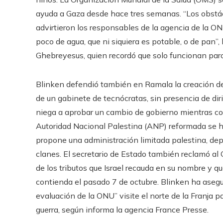
ayuda a Gaza desde hace tres semanas. “Los obstácu
advirtieron los responsables de la agencia de la O
poco de agua, que ni siquiera es potable, o de pan”
Ghebreyesus, quien recordó que solo funcionan par
Blinken defendió también en Ramala la creación de
de un gabinete de tecnócratas, sin presencia de diri
niega a aprobar un cambio de gobierno mientras co
Autoridad Nacional Palestina (ANP) reformada se haga
propone una administración limitada palestina, depen
clanes. El secretario de Estado también reclamó al G
de los tributos que Israel recauda en su nombre y q
contienda el pasado 7 de octubre. Blinken ha asegu
evaluación de la ONU” visite el norte de la Franja p
guerra, según informa la agencia France Presse.