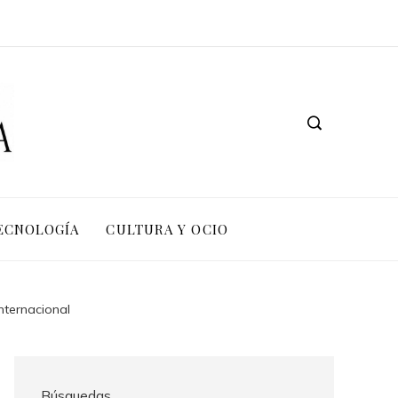
TECNOLOGÍA
CULTURA Y OCIO
Internacional
Búsquedas