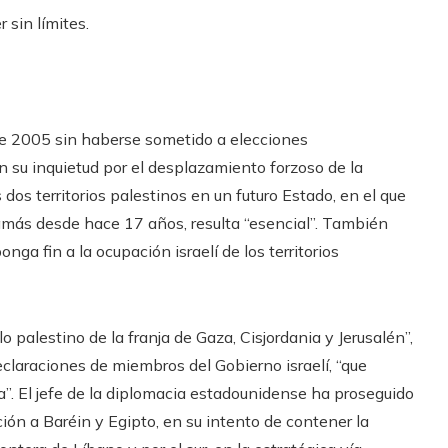
 sin límites.
de 2005 sin haberse sometido a elecciones
 su inquietud por el desplazamiento forzoso de la
 dos territorios palestinos en un futuro Estado, en el que
amás desde hace 17 años, resulta “esencial”. También
ga fin a la ocupación israelí de los territorios
o palestino de la franja de Gaza, Cisjordania y Jerusalén”,
claraciones de miembros del Gobierno israelí, “que
ra”. El jefe de la diplomacia estadounidense ha proseguido
ción a Baréin y Egipto, en su intento de contener la