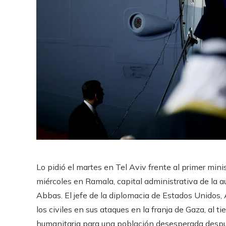
Lo pidió el martes en Tel Aviv frente al primer min
miércoles en Ramala, capital administrativa de la 
Abbas. El jefe de la diplomacia de Estados Unidos, 
los civiles en sus ataques en la franja de Gaza, al 
humanitaria para una población desesperada despué