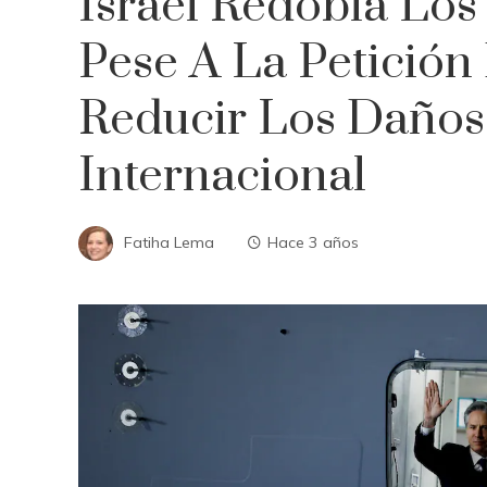
Israel Redobla Los
Pese A La Petición
Reducir Los Daños A
Internacional
Fatiha Lema
Hace 3 años