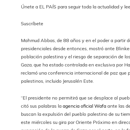
Únete a EL PAÍS para seguir toda la actualidad y leer
Suscríbete
Mahmud Abbas, de 88 años y en el poder a partir 
presidenciales desde entonces, mostró ante Blinken
población palestina y el riesgo de separación de los
Gaza, que ha estado controlada en exclusiva por H
reclamó una conferencia internacional de paz que pon
palestinos, incluido Jerusalén Este.
“El presidente no permitirá que se desplace al puebl
citó sus palabras la
agencia oficial Wafa
ante las de
buscan la expulsión del pueblo palestino de su tier
este miércoles su gira por Oriente Próximo en direc