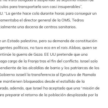
los para transportarla son casi insuperables”,
NU. “La gente hace cola durante horas para conseguir un
, lamentaba el director general de la OMS, Tedros
cialmente una docena de centros sanitarios.
 un Estado palestino, pero su demanda de constitución
gentes políticos, no tuvo eco en el
rais
Abbas, quien se
ntinúe la guerra de Gaza. EE UU pretende que una
 cargo de la Franja tras el fin del conflicto. Israel solo
diente de las alcaldías de barrio y los patriarcas de los
obierno israelí la transferencia al Ejecutivo de Ramala
ue mantienen bloqueados desde el estallido de la
rado, además, que Israel ha aceptado que una “misión de
ara preparar el retorno de la población desplazada por la