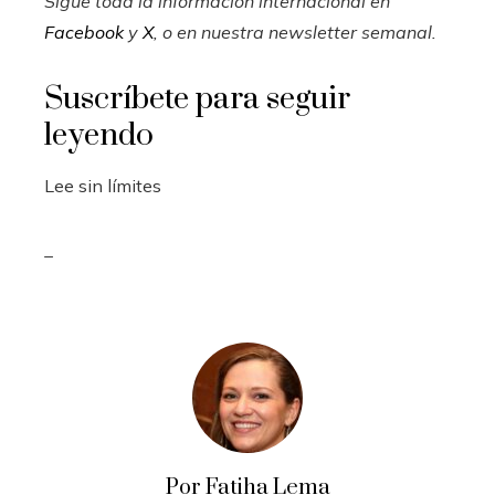
Sigue toda la información internacional en
Facebook
y
X
, o en
nuestra newsletter semanal
.
Suscríbete para seguir
leyendo
Lee sin límites
_
Por Fatiha Lema