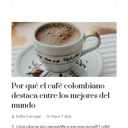
Por qué el café colombiano
destaca entre los mejores del
mundo
Sofía Carvajal
Hace 7 días
1. Una ubicación geográfica excepcionalEl café