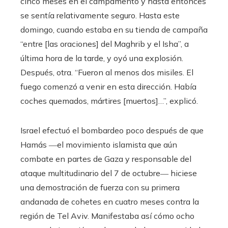
cinco meses en el campamento y hasta entonces
se sentía relativamente seguro. Hasta este
domingo, cuando estaba en su tienda de campaña
“entre [las oraciones] del Maghrib y el Isha”, a
última hora de la tarde, y oyó una explosión.
Después, otra. “Fueron al menos dos misiles. El
fuego comenzó a venir en esta dirección. Había
coches quemados, mártires [muertos]…”, explicó.
Israel efectuó el bombardeo poco después de que
Hamás ―el movimiento islamista que aún
combate en partes de Gaza y responsable del
ataque multitudinario del 7 de octubre― hiciese
una demostración de fuerza con su primera
andanada de cohetes en cuatro meses contra la
región de Tel Aviv. Manifestaba así cómo ocho