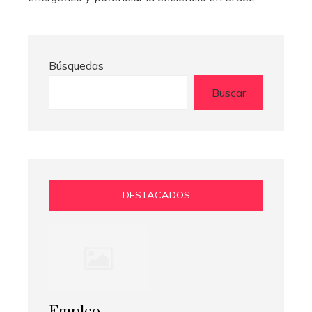
Búsquedas
Buscar
DESTACADOS
Empleo