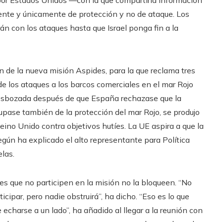
iente y únicamente de protección y no de ataque. Los
án con los ataques hasta que Israel ponga fin a la
n de la nueva misión Aspides, para la que reclama tres
e los ataques a los barcos comerciales en el mar Rojo
 esbozada después de que España rechazase que la
ocupase también de la protección del mar Rojo, se produjo
eino Unido contra objetivos hutíes. La UE aspira a que la
gún ha explicado el alto representante para Política
elas.
ses que no participen en la misión no la bloqueen. “No
ipar, pero nadie obstruirá”, ha dicho. “Eso es lo que
 echarse a un lado”, ha añadido al llegar a la reunión con