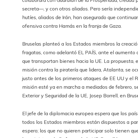
secreta—, y con otros aliados. Pero sería independ
hutíes, aliados de Irán, han asegurado que continuar
ofensiva contra Hamás en la franja de Gaza.
Bruselas planteó a los Estados miembros la creació
fragatas, como adelantó EL PAÍS, ante el aumento d
que transportan bienes hacia la UE. La propuesta,
misión contra la piratería que lidera, Atalanta, se 
justo antes de los primeros ataques de EE UU y el R
misión esté ya en marcha a mediados de febrero, se
Exterior y Seguridad de la UE, Josep Borrell, en Brus
El jefe de la diplomacia europea espera que los paí
todos los Estados miembros están dispuestos a partic
espero; los que no quieren participar solo tienen que