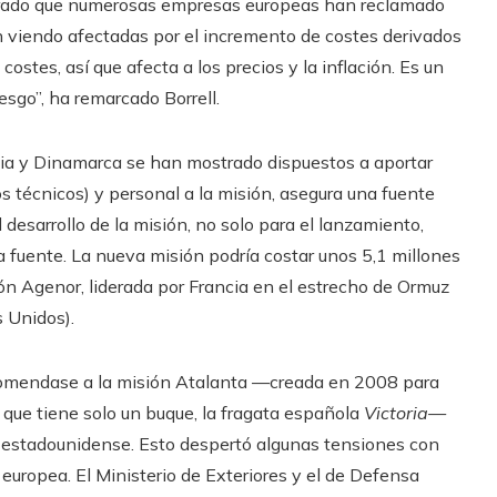
egurado que numerosas empresas europeas han reclamado
n viendo afectadas por el incremento de costes derivados
costes, así que afecta a los precios y la inflación. Es un
esgo”, ha remarcado Borrell.
recia y Dinamarca se han mostrado dispuestos a aportar
s técnicos) y personal a la misión, asegura una fuente
desarrollo de la misión, no solo para el lanzamiento,
a fuente. La nueva misión podría costar unos 5,1 millones
n Agenor, liderada por Francia en el estrecho de Ormuz
 Unidos).
comendase a la misión Atalanta —creada en 2008 para
y que tiene solo un buque, la fragata española
Victoria—
ón estadounidense. Esto despertó algunas tensiones con
ropea. El Ministerio de Exteriores y el de Defensa