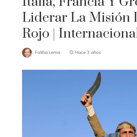
Italia, Francia Y G
Liderar La Misión
Rojo | Internaciona
Fatiha Lema
Hace 3 años