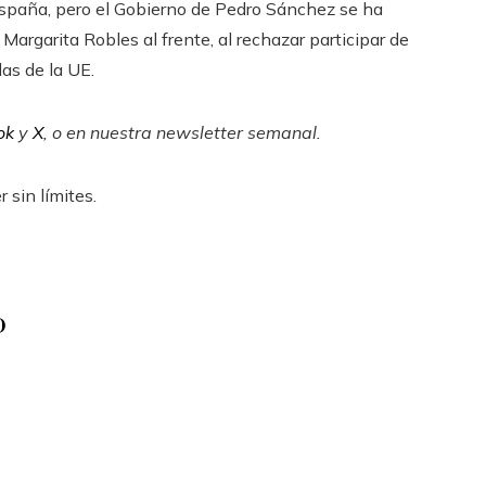
España, pero el Gobierno de Pedro Sánchez se ha
 Margarita Robles al frente, al rechazar participar de
s de la UE.
ok
y
X
, o en
nuestra newsletter semanal
.
 sin límites.
o