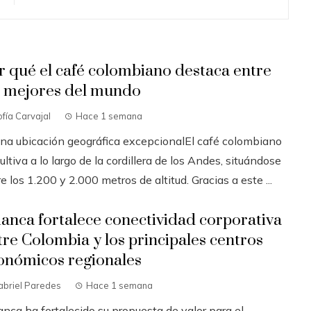
r qué el café colombiano destaca entre
s mejores del mundo
fía Carvajal
Hace 1 semana
Una ubicación geográfica excepcionalEl café colombiano
ultiva a lo largo de la cordillera de los Andes, situándose
e los 1.200 y 2.000 metros de altitud. Gracias a este ...
ianca fortalece conectividad corporativa
tre Colombia y los principales centros
onómicos regionales
abriel Paredes
Hace 1 semana
anca ha fortalecido su propuesta de valor para el