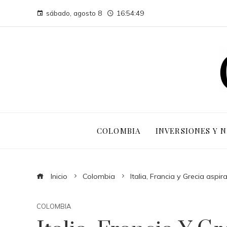
sábado, agosto 8
16:54:50
COLOMBIA
INVERSIONES Y 
Inicio
Colombia
Italia, Francia y Grecia aspir
COLOMBIA