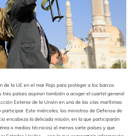
ón de la UE en el mar Rojo para proteger a los barcos
 tres países aspiran también a acoger el cuartel general
Acción Exterior de la Unión en una de las vías marítimas
participar. Este miércoles, los ministros de Defensa de
io encabeza la delicada misión, en la que participarán
aérea o medios técnicos) al menos siete países y que
 por Estados Unidos —con la que compartiría información