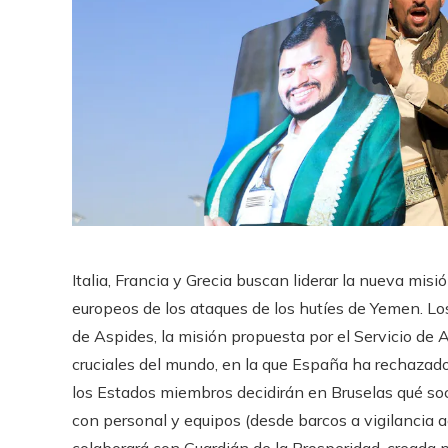
Italia, Francia y Grecia buscan liderar la nueva misi
europeos de los ataques de los hutíes de Yemen. Los
de Aspides, la misión propuesta por el Servicio de 
cruciales del mundo, en la que España ha rechazado 
los Estados miembros decidirán en Bruselas qué soc
con personal y equipos (desde barcos a vigilancia 
colaborará con Guardián de la Prosperidad, creada