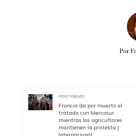
Por F
POST PREVIO
Francia da por muerto el
tratado con Mercosur
mientras los agricultores
mantienen la protesta |
Internacional