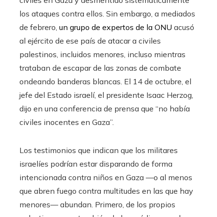
civiles en Gaza y desmentido sistemáticamente
los ataques contra ellos. Sin embargo, a mediados
de febrero,
un grupo de expertos de la ONU
acusó
al ejército de ese país de atacar a civiles
palestinos, incluidos menores, incluso mientras
trataban de escapar de las zonas de combate
ondeando banderas blancas. El 14 de octubre, el
jefe del Estado israelí, el presidente Isaac Herzog,
dijo en una conferencia de prensa que “no había
civiles inocentes en Gaza”.
Los testimonios que indican que los militares
israelíes podrían estar disparando de forma
intencionada contra niños en Gaza —o al menos
que abren fuego contra multitudes en las que hay
menores— abundan. Primero, de los propios