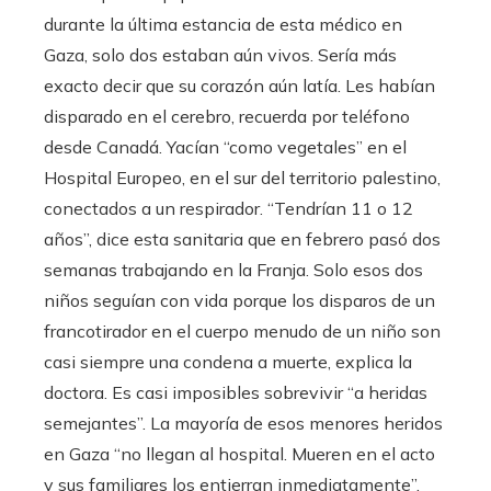
durante la última estancia de esta médico en
Gaza, solo dos estaban aún vivos. Sería más
exacto decir que su corazón aún latía. Les habían
disparado en el cerebro, recuerda por teléfono
desde Canadá. Yacían “como vegetales” en el
Hospital Europeo, en el sur del territorio palestino,
conectados a un respirador. “Tendrían 11 o 12
años”, dice esta sanitaria que en febrero pasó dos
semanas trabajando en la Franja. Solo esos dos
niños seguían con vida porque los disparos de un
francotirador en el cuerpo menudo de un niño son
casi siempre una condena a muerte, explica la
doctora. Es casi imposibles sobrevivir “a heridas
semejantes”. La mayoría de esos menores heridos
en Gaza “no llegan al hospital. Mueren en el acto
y sus familiares los entierran inmediatamente”.