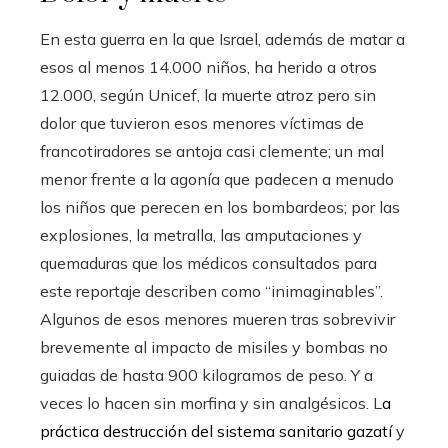
En esta guerra en la que Israel, además de matar a
esos al menos 14.000 niños, ha herido a otros
12.000, según Unicef, la muerte atroz pero sin
dolor que tuvieron esos menores víctimas de
francotiradores se antoja casi clemente; un mal
menor frente a la agonía que padecen a menudo
los niños que perecen en los bombardeos; por las
explosiones, la metralla, las amputaciones y
quemaduras que los médicos consultados para
este reportaje describen como “inimaginables”.
Algunos de esos menores mueren tras sobrevivir
brevemente al impacto de misiles y bombas no
guiadas de hasta 900 kilogramos de peso. Y a
veces lo hacen sin morfina y sin analgésicos. L
a
práctica destrucción del sistema sanitario gazatí
y