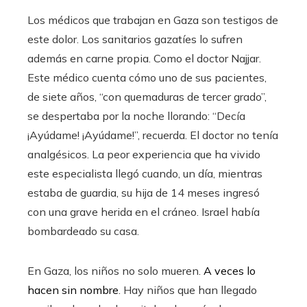
Los médicos que trabajan en Gaza son testigos de
este dolor. Los sanitarios gazatíes lo sufren
además en carne propia. Como el doctor Najjar.
Este médico cuenta cómo uno de sus pacientes,
de siete años, “con quemaduras de tercer grado”,
se despertaba por la noche llorando: “Decía
¡Ayúdame! ¡Ayúdame!”, recuerda. El doctor no tenía
analgésicos. La peor experiencia que ha vivido
este especialista llegó cuando, un día, mientras
estaba de guardia, su hija de 14 meses ingresó
con una grave herida en el cráneo. Israel había
bombardeado su casa.
En Gaza, los niños no solo mueren.
A veces lo
hacen sin nombre
. Hay niños que han llegado