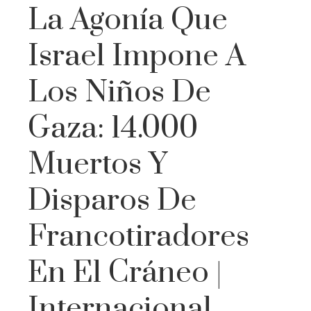
La Agonía Que
Israel Impone A
Los Niños De
Gaza: 14.000
Muertos Y
Disparos De
Francotiradores
En El Cráneo |
Internacional