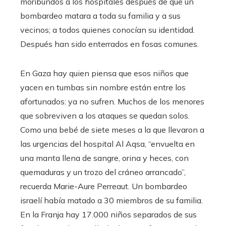
moribundos a los hospitales después de que un
bombardeo matara a toda su familia y a sus
vecinos; a todos quienes conocían su identidad.
Después han sido enterrados en fosas comunes.
En Gaza hay quien piensa que esos niños que
yacen en tumbas sin nombre están entre los
afortunados: ya no sufren. Muchos de los menores
que sobreviven a los ataques se quedan solos.
Como una bebé de siete meses a la que llevaron a
las urgencias del hospital Al Aqsa, “envuelta en
una manta llena de sangre, orina y heces, con
quemaduras y un trozo del cráneo arrancado”,
recuerda Marie-Aure Perreaut. Un bombardeo
israelí había matado a 30 miembros de su familia.
En la Franja hay 17.000 niños separados de sus