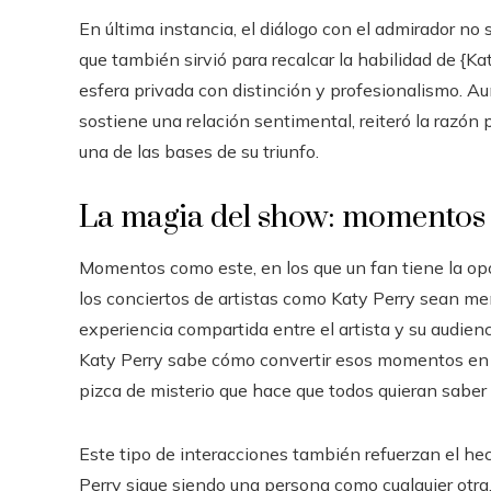
En última instancia, el diálogo con el admirador no
que también sirvió para recalcar la habilidad de {K
esfera privada con distinción y profesionalismo. A
sostiene una relación sentimental, reiteró la razón
una de las bases de su triunfo.
La magia del show: momentos
Momentos como este, en los que un fan tiene la opor
los conciertos de artistas como Katy Perry sean mem
experiencia compartida entre el artista y su audien
Katy Perry sabe cómo convertir esos momentos en alg
pizca de misterio que hace que todos quieran saber
Este tipo de interacciones también refuerzan el hech
Perry sigue siendo una persona como cualquier otra