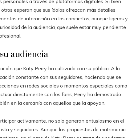
 personales a través de plataformas digitales. Si bien
otros esperan que sus ídolos ofrezcan más detalles
mentos de interacción en los conciertos, aunque ligeros y
uriosidad de la audiencia, que suele estar muy pendiente
ofesional.
 su audiencia
ación que Katy Perry ha cultivado con su público. A lo
icación constante con sus seguidores, haciendo que se
eracciones en redes sociales o momentos especiales como
actuar directamente con los fans, Perry ha demostrado
bién en la cercanía con aquellos que la apoyan.
articipar activamente, no solo generan entusiasmo en el
rtista y seguidores. Aunque las propuestas de matrimonio