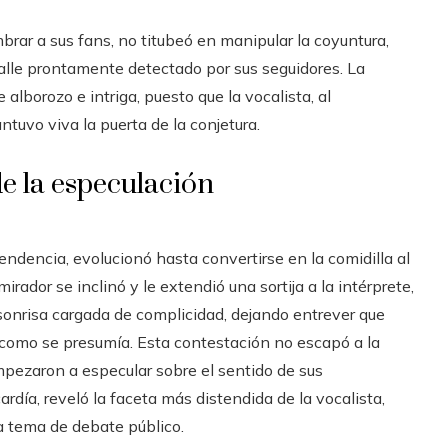
brar a sus fans, no titubeó en manipular la coyuntura,
alle prontamente detectado por sus seguidores. La
lborozo e intriga, puesto que la vocalista, al
ntuvo viva la puerta de la conjetura.
de la especulación
ndencia, evolucionó hasta convertirse en la comidilla al
irador se inclinó y le extendió una sortija a la intérprete,
 sonrisa cargada de complicidad, dejando entrever que
a como se presumía. Esta contestación no escapó a la
pezaron a especular sobre el sentido de sus
ardía, reveló la faceta más distendida de la vocalista,
a tema de debate público.