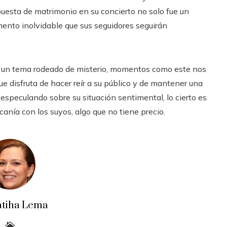
opuesta de matrimonio en su concierto no solo fue un
ento inolvidable que sus seguidores seguirán
do un tema rodeado de misterio, momentos como este nos
ue disfruta de hacer reír a su público y de mantener una
 especulando sobre su situación sentimental, lo cierto es
anía con los suyos, algo que no tiene precio.
atiha Lema