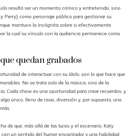
 solo resultó ser un momento cómico y entretenido, sino
aty Perry} como personaje público para gestionar su
unque mantuvo la incógnita sobre si efectivamente
 por la cual su vínculo con la audiencia permanece como
 que quedan grabados
tunidad de interactuar con su ídolo, son lo que hace que
orables. No se trata solo de la música, sino de la
cia. Cada show es una oportunidad para crear recuerdos, y
o único, lleno de risas, diversión y, por supuesto, una
 más.
o de que, más allá de las luces y el escenario, Katy
, con un sentido del humor encantador y una habilidad