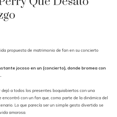
Perry Que Desató
zgo
instante jocoso en un {concierto}, donde bromea con
.
y dejó a todos los presentes boquiabiertos con una
 se encontró con un fan que, como parte de la dinámica del
nario. Lo que parecía ser un simple gesto divertido se
 vida amorosa.