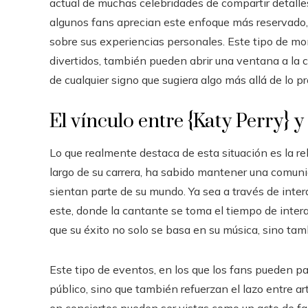
actual de muchas celebridades de compartir detalles
algunos fans aprecian este enfoque más reservado, 
sobre sus experiencias personales. Este tipo de mo
divertidos, también pueden abrir una ventana a la c
de cualquier signo que sugiera algo más allá de lo pr
El vínculo entre {Katy Perry} y
Lo que realmente destaca de esta situación es la rel
largo de su carrera, ha sabido mantener una comun
sientan parte de su mundo. Ya sea a través de int
este, donde la cantante se toma el tiempo de inter
que su éxito no solo se basa en su música, sino tam
Este tipo de eventos, en los que los fans pueden p
público, sino que también refuerzan el lazo entre a