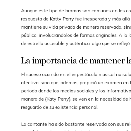
Aunque este tipo de bromas son comunes en los conc
respuesta de
Katty Perry
fue inesperada y más allá 
mantiene su vida privada de manera reservada, sin
público, involucrándolos de formas originales. A lo 
de estrella accesible y auténtica, algo que se reflej
La importancia de mantener la
El suceso ocurrido en el espectáculo musical no so
afectiva, sino que, además, propició un examen en t
periodo donde los medios sociales y los informativo
manera de {Katy Perry}, se ven en la necesidad de h
resguardo de su existencia personal.
La cantante ha sido bastante reservada con sus rel