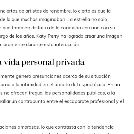
iertos de artistas de renombre, lo cierto es que la
de lo que muchos imaginaban. La estrella no solo
o que también disfruta de la conexión cercana con su
largo de los años, Katy Perry ha logrado crear una imagen
ó claramente durante esta interacción.
 vida personal privada
lamente generó presunciones acerca de su situación
orno a la intimidad en el ámbito del espectáculo. En un
s no ofrecen tregua, las personalidades públicas, a la
allar un contrapunto entre el escaparate profesional y el
aciones amorosas, lo que contrasta con la tendencia