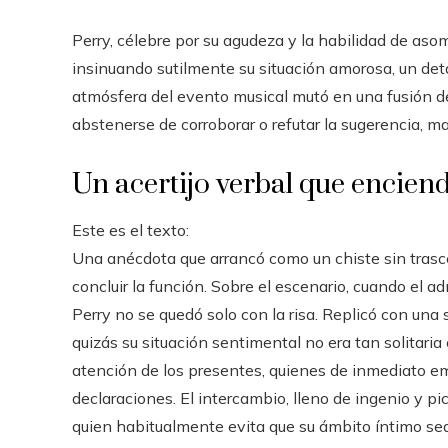
Perry, célebre por su agudeza y la habilidad de asom
insinuando sutilmente su situación amorosa, un det
atmósfera del evento musical mutó en una fusión de a
abstenerse de corroborar o refutar la sugerencia, ma
Un acertijo verbal que encien
Este es el texto:
Una anécdota que arrancó como un chiste sin trasce
concluir la función. Sobre el escenario, cuando el adm
Perry no se quedó solo con la risa. Replicó con una
quizás su situación sentimental no era tan solitari
atención de los presentes, quienes de inmediato em
declaraciones. El intercambio, lleno de ingenio y pic
quien habitualmente evita que su ámbito íntimo se