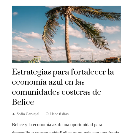
Estrategias para fortalecer la
economía azul en las
comunidades costeras de
Belice
Sofía Carvajal
Hace 6 días
Belice y la economía azul: una oportunidad para
desarrollo y conservaciónBelice es un país con una franja