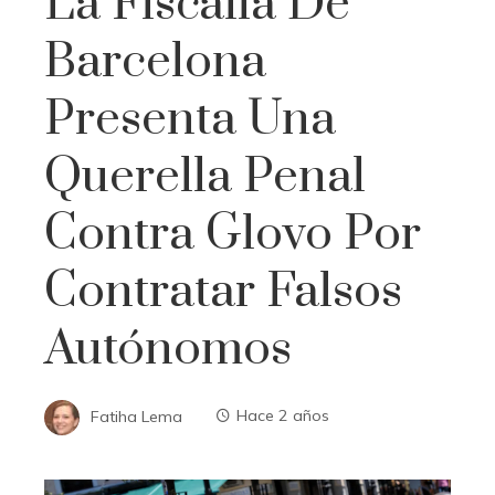
La Fiscalía De
Barcelona
Presenta Una
Querella Penal
Contra Glovo Por
Contratar Falsos
Autónomos
Fatiha Lema
Hace 2 años