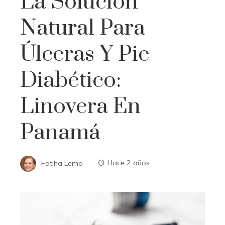
La Solución
Natural Para
Úlceras Y Pie
Diabético:
Linovera En
Panamá
Fatiha Lema
Hace 2 años