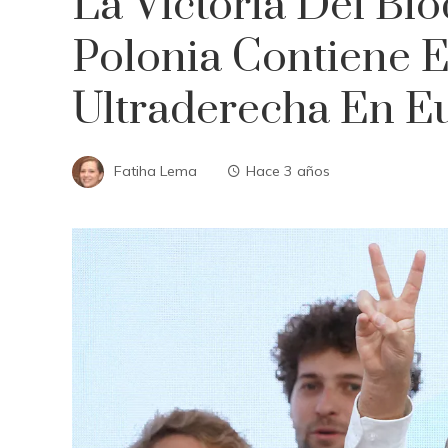
La Victoria Del Bl
Polonia Contiene 
Ultraderecha En Eu
Fatiha Lema
Hace 3 años