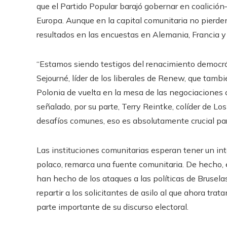
que el Partido Popular barajó gobernar en coalició
Europa. Aunque en la capital comunitaria no pierde
resultados en las encuestas en Alemania, Francia y 
“Estamos siendo testigos del renacimiento democrá
Sejourné, líder de los liberales de Renew, que tambi
Polonia de vuelta en la mesa de las negociaciones 
señalado, por su parte, Terry Reintke, colíder de 
desafíos comunes, eso es absolutamente crucial pa
Las instituciones comunitarias esperan tener un int
polaco, remarca una fuente comunitaria. De hecho, e
han hecho de los ataques a las políticas de Brusela
repartir a los solicitantes de asilo al que ahora tra
parte importante de su discurso electoral.