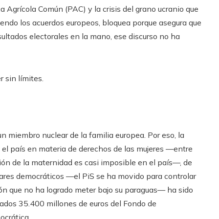
ca Agrícola Común (PAC) y la crisis del grano ucranio que
niendo los acuerdos europeos, bloquea porque asegura que
esultados electorales en la mano, ese discurso no ha
 sin límites.
 miembro nuclear de la familia europea. Por eso, la
 el país en materia de derechos de las mujeres —entre
cción de la maternidad es casi imposible en el país—, de
dares democráticos —el PiS se ha movido para controlar
ción que no ha logrado meter bajo su paraguas— ha sido
lados 35.400 millones de euros del Fondo de
ocrática.