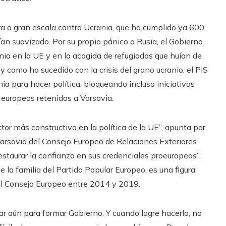
erra a gran escala contra Ucrania, que ha cumplido ya 600
ían suavizado. Por su propio pánico a Rusia, el Gobierno
nia en la UE y en la acogida de refugiados que huían de
y como ha sucedido con la crisis del grano ucranio, el PiS
 para hacer política, bloqueando incluso iniciativas
s europeos retenidos a Varsovia.
tor más constructivo en la política de la UE”, apunta por
e Varsovia del Consejo Europeo de Relaciones Exteriores.
restaurar la confianza en sus credenciales proeuropeas”,
e la familia del Partido Popular Europeo, es una figura
el Consejo Europeo entre 2014 y 2019.
ar aún para formar Gobierno. Y cuando logre hacerlo, no