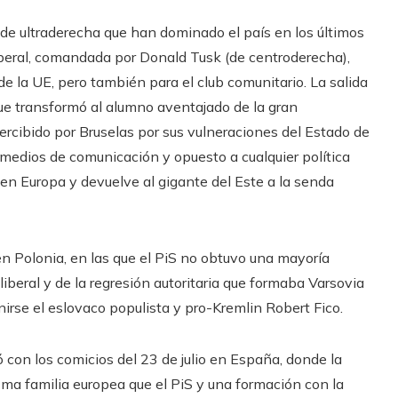
 de ultraderecha que han dominado el país en los últimos
liberal, comandada por Donald Tusk (de centroderecha),
 la UE, pero también para el club comunitario. La salida
 que transformó al alumno aventajado de la gran
ercibido por Bruselas por sus vulneraciones del Estado de
os medios de comunicación y opuesto a cualquier política
 en Europa y devuelve al gigante del Este a la senda
 en Polonia, en las que el PiS no obtuvo una mayoría
liberal y de la regresión autoritaria que formaba Varsovia
nirse el eslovaco populista y pro-Kremlin Robert Fico.
ó con los comicios del 23 de julio en España, donde la
sma familia europea que el PiS y una formación con la