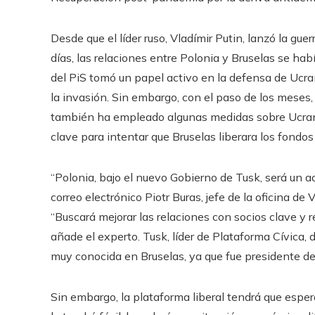
Desde que el líder ruso, Vladímir Putin, lanzó la gu
días, las relaciones entre Polonia y Bruselas se hab
del PiS tomó un papel activo en la defensa de Ucra
la invasión. Sin embargo, con el paso de los meses, 
también ha empleado algunas medidas sobre Ucrania
clave para intentar que Bruselas liberara los fondo
“Polonia, bajo el nuevo Gobierno de Tusk, será un ac
correo electrónico Piotr Buras, jefe de la oficina d
“Buscará mejorar las relaciones con socios clave y 
añade el experto. Tusk, líder de Plataforma Cívica, d
muy conocida en Bruselas, ya que fue presidente d
Sin embargo, la plataforma liberal tendrá que esper