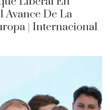
oque Liberal En
El Avance De La
ropa | Internacional