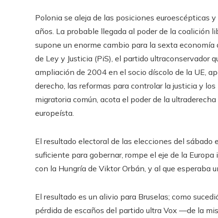
Polonia se aleja de las posiciones euroescépticas y
años. La probable llegada al poder de la coalición 
supone un enorme cambio para la sexta economía de
de Ley y Justicia (PiS), el partido ultraconservador
ampliación de 2004 en el socio díscolo de la UE, ap
derecho, las reformas para controlar la justicia y l
migratoria común, acota el poder de la ultraderecha
europeísta.
El resultado electoral de las elecciones del sábado
suficiente para gobernar, rompe el eje de la Europa i
con la Hungría de Viktor Orbán, y al que esperaba u
El resultado es un alivio para Bruselas; como sucedi
pérdida de escaños del partido ultra Vox —de la mi