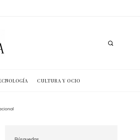
TECNOLOGÍA
CULTURA Y OCIO
acional
Búsquedas