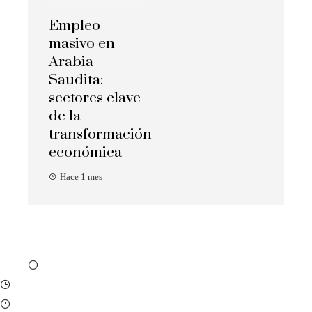
Empleo
masivo en
Arabia
Saudita:
sectores clave
de la
transformación
económica
Hace 1 mes