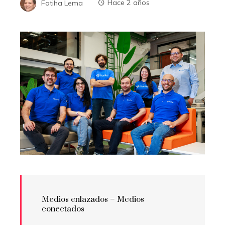
Fatiha Lema
Hace 2 años
Medios enlazados –
Medios
conectados