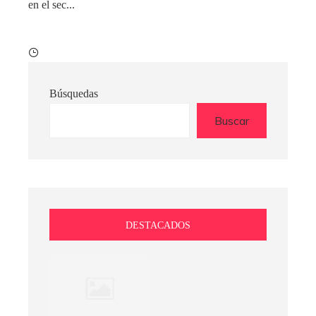
en el sec...
Búsquedas
Buscar
DESTACADOS