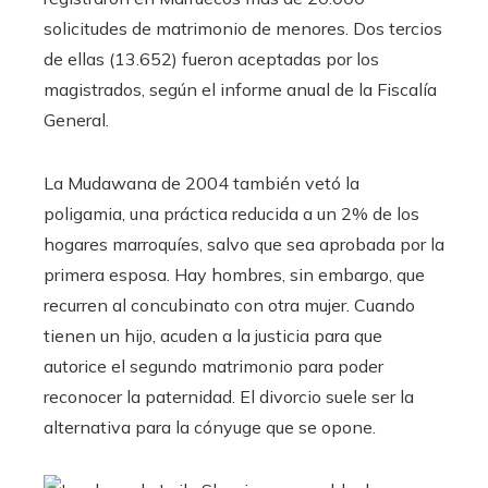
solicitudes de matrimonio de menores. Dos tercios
de ellas (13.652) fueron aceptadas por los
magistrados, según el informe anual de la Fiscalía
General.
La Mudawana de 2004 también vetó la
poligamia, una práctica reducida a un 2% de los
hogares marroquíes, salvo que sea aprobada por la
primera esposa. Hay hombres, sin embargo, que
recurren al concubinato con otra mujer. Cuando
tienen un hijo, acuden a la justicia para que
autorice el segundo matrimonio para poder
reconocer la paternidad. El divorcio suele ser la
alternativa para la cónyuge que se opone.