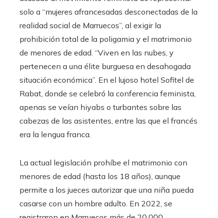
solo a “mujeres afrancesadas desconectadas de la
realidad social de Marruecos”, al exigir la
prohibición total de la poligamia y el matrimonio
de menores de edad. “Viven en las nubes, y
pertenecen a una élite burguesa en desahogada
situación económica”. En el lujoso hotel Sofitel de
Rabat, donde se celebró la conferencia feminista,
apenas se veían hiyabs o turbantes sobre las
cabezas de las asistentes, entre las que el francés
era la lengua franca.
La actual legislación prohíbe el matrimonio con
menores de edad (hasta los 18 años), aunque
permite a los jueces autorizar que una niña pueda
casarse con un hombre adulto. En 2022, se
registraron en Marruecos más de 20.000