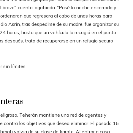
 brazo”, cuenta, agobiada. “Pasé la noche encerrada y
ordenaron que regresara al cabo de unas horas para
e dio Asrin, tras despedirse de su madre, fue organizar su
24 horas, hasta que un vehículo la recogió en el punto
as después, trata de recuperarse en un refugio seguro
 sin límites.
onteras
peligroso, Teherán mantiene una red de agentes y
te contra los objetivos que desea eliminar. El pasado 16
ati volvía de su clase de karate. Al entrar a casa,