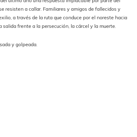
o del último año una respuesta implacable por parte del
e resisten a callar. Familiares y amigos de fallecidos y
xilio, a través de la ruta que conduce por el noreste hacia
 salida frente a la persecución, la cárcel y la muerte.