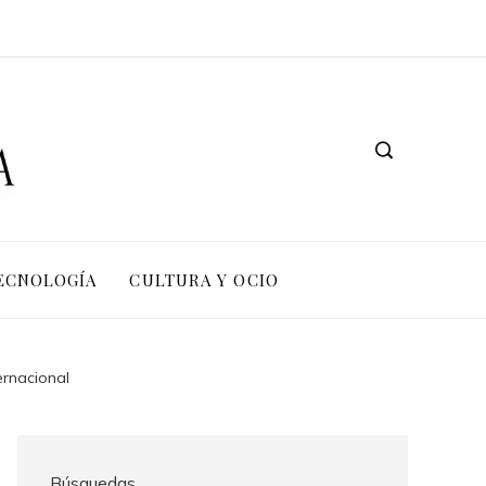
TECNOLOGÍA
CULTURA Y OCIO
ernacional
Búsquedas