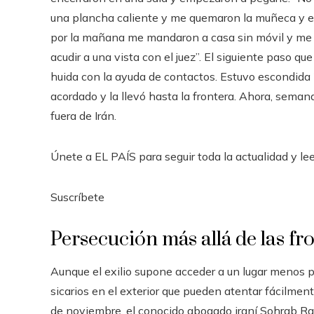
una plancha caliente y me quemaron la muñeca y el
por la mañana me mandaron a casa sin móvil y me 
acudir a una vista con el juez”. El siguiente paso qu
huida con la ayuda de contactos. Estuvo escondida 
acordado y la llevó hasta la frontera. Ahora, seman
fuera de Irán.
Únete a EL PAÍS para seguir toda la actualidad y leer
Suscríbete
Persecución más allá de las fr
Aunque el exilio supone acceder a un lugar menos 
sicarios en el exterior que pueden atentar fácilmen
de noviembre, el conocido abogado iraní Sohrab Rahm