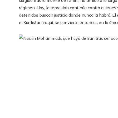
surgido tras la muerte de Amini, ha tenido a lo larg
régimen. Hoy, la represión continúa contra quienes s
detenidos buscan justicia donde nunca la habrá. El e
el Kurdistán iraquí, se convierte entonces en la única