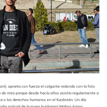
ní), aprieta con fuerza el colgante redondo con la foto
o de mira porque desde hacía años asistía regularmente a
ca o los derechos humanos en el Kurdistán. Un día,
dia policial de la joven kurdoiraní Mahsa Amini