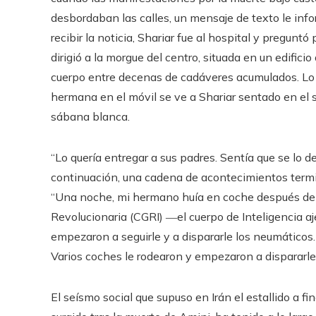
desbordaban las calles, un mensaje de texto le in
recibir la noticia, Shariar fue al hospital y preguntó
dirigió a la morgue del centro, situada en un edificio
cuerpo entre decenas de cadáveres acumulados. Lo c
hermana en el móvil se ve a Shariar sentado en el 
sábana blanca.
“Lo quería entregar a sus padres. Sentía que se lo d
continuación, una cadena de acontecimientos termin
“Una noche, mi hermano huía en coche después de pa
Revolucionaria (CGRI) ―el cuerpo de Inteligencia aj
empezaron a seguirle y a dispararle los neumáticos.
Varios coches le rodearon y empezaron a dispararle.
El seísmo social que supuso en Irán el estallido a f