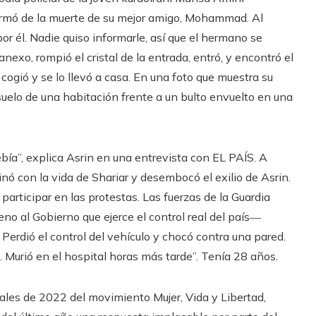
formó de la muerte de su mejor amigo, Mohammad. Al
 por él. Nadie quiso informarle, así que el hermano se
 anexo, rompió el cristal de la entrada, entró, y encontró el
ogió y se lo llevó a casa. En una foto que muestra su
suelo de una habitación frente a un bulto envuelto en una
ebía”, explica Asrin en una entrevista con EL PAÍS. A
ó con la vida de Shariar y desembocó el exilio de Asrin.
rticipar en las protestas. Las fuerzas de la Guardia
eno al Gobierno que ejerce el control real del país―
 Perdió el control del vehículo y chocó contra una pared.
 Murió en el hospital horas más tarde”. Tenía 28 años.
inales de 2022 del movimiento Mujer, Vida y Libertad,