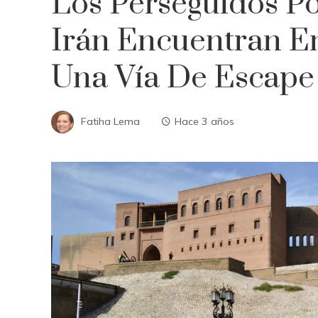
Los Perseguidos P
Irán Encuentran En
Una Vía De Escape 
Fatiha Lema
Hace 3 años