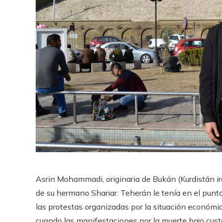
Asrin Mohammadi, originaria de Bukán (Kurdistán ira
de su hermano Shariar. Teherán le tenía en el punt
las protestas organizadas por la situación económi
cuando las manifestaciones por la muerte bajo custo