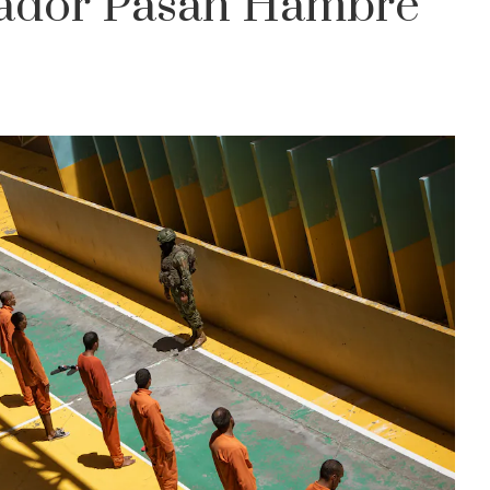
uador Pasan Hambre