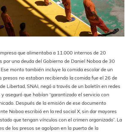
empresa que alimentaba a 11.000 internos de 20
es por una deuda del Gobierno de Daniel Noboa de 30
. Ese monto también incluye la comida escolar de un
os presos no estaban recibiendo la comida fue el 26 de
 de Libertad, SNAI, negó a través de un boletín en redes
 y aseguró que habían “garantizado el servicio con
nicado. Después de la emisión de ese documento
te Noboa escribió en la red social X, sin dar mayores
stado que tengan vínculos con el crimen organizado”. La
res de los presos se agolpan en la puerta de la