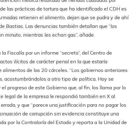
e las prácticas de tortura que ha identificado el CDH es
Armadas retienen el alimento, dejan que se pudra y de ahí
ade Bastias. Las denuncias también detallan que “los
 un minuto, mientras les echan gas”, añade.
 la Fiscalía por un informe “secreto”, del Centro de
actos ilícitos de carácter penal en la que estaría
e alimentos de las 20 cárceles. “Los gobiernos anteriores
, acostumbrándolos a otro tipo de política. Hoy se
 progreso de este Gobierno que, al fin, los llama por lo
nte legal de la empresa le respondió también en X al
rrada, y que “parece una justificación para no pagar los
nsinuación de corrupción sin evidencia constituye una
a por la Contraloría del Estado y reporta a la Unidad de