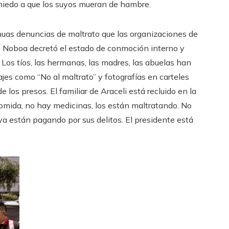
r miedo a que los suyos mueran de hambre.
inuas denuncias de maltrato que las organizaciones de
Noboa decretó el estado de conmoción interno y
. Los tíos, las hermanas, las madres, las abuelas han
es como “No al maltrato” y fotografías en carteles
los presos. El familiar de Araceli está recluido en la
 comida, no hay medicinas, los están maltratando. No
 ya están pagando por sus delitos. El presidente está