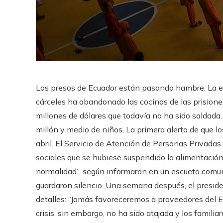
Los presos de Ecuador están pasando hambre. La 
cárceles ha abandonado las cocinas de las prision
millones de dólares que todavía no ha sido saldada
millón y medio de niños. La primera alerta de que l
abril. El Servicio de Atención de Personas Privadas
sociales que se hubiese suspendido la alimentación
normalidad”, según informaron en un escueto comu
guardaron silencio. Una semana después, el presiden
detalles: “Jamás favoreceremos a proveedores del E
crisis, sin embargo, no ha sido atajada y los familia