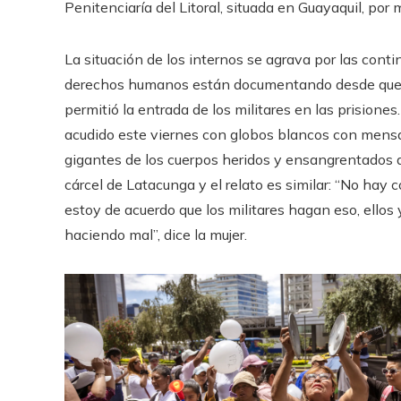
Penitenciaría del Litoral, situada en Guayaquil, po
La situación de los internos se agrava por las cont
derechos humanos están documentando desde que 
permitió la entrada de los militares en las prisiones
acudido este viernes con globos blancos con mensaj
gigantes de los cuerpos heridos y ensangrentados de 
cárcel de Latacunga y el relato es similar: “No hay
estoy de acuerdo que los militares hagan eso, ellos
haciendo mal”, dice la mujer.