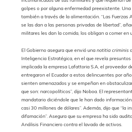
golpes o por alguna enfermedad preexistente. Una d
también a través de la alimentación. “Las Fuerzas 
se las dan a las personas privadas de libertad”, añ
militares les dan la comida, los obligan a comer en
El Gobierno asegura que envió una
notitia criminis
a
Inteligencia Estratégica, en el que revela presuntos 
implicada la empresa Lafattoria S.A, el proveedor d
entregaron el Ecuador a estos delincuentes por años
sienten amenazados y se empeñan en obstaculizar el
que son: narcopolíticos”, dijo Noboa. El representa
mandatario diciéndole que le han dado información e
casi 30 millones de dólares”. Además, dijo que “la i
difamación”. Asegura que su empresa ha sido auditad
Análisis Financiero contra el lavado de activos.