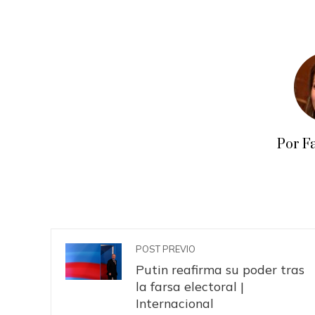
Por F
POST PREVIO
Putin reafirma su poder tras
la farsa electoral |
Internacional