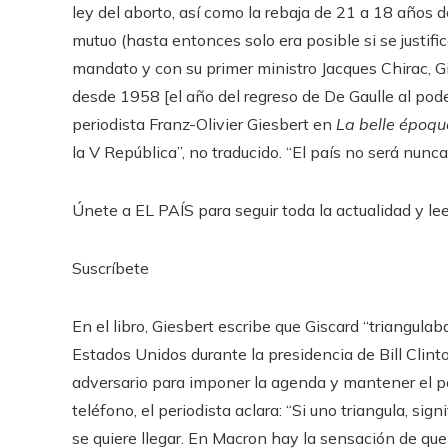
ley del aborto, así como la rebaja de 21 a 18 años 
mutuo (hasta entonces solo era posible si se justific
mandato y con su primer ministro Jacques Chirac, 
desde 1958 [el año del regreso de De Gaulle al pode
periodista Franz-Olivier Giesbert en
La belle époqu
la V República”, no traducido. “El país no será nunc
Únete a EL PAÍS para seguir toda la actualidad y leer
Suscríbete
En el libro, Giesbert escribe que Giscard “triangula
Estados Unidos durante la presidencia de Bill Clinto
adversario para imponer la agenda y mantener el 
teléfono, el periodista aclara: “Si uno triangula, si
se quiere llegar. En Macron hay la sensación de que