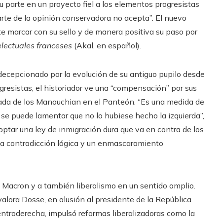
u parte en un proyecto fiel a los elementos progresistas
arte de la opinión conservadora no acepta”. El nuevo
ite marcar con su sello y de manera positiva su paso por
electuales franceses
(Akal, en español).
decepcionado por la evolución de su antiguo pupilo desde
ogresistas, el historiador ve una “compensación” por sus
trada de los Manouchian en el Panteón. “Es una medida de
o, se puede lamentar que no lo hubiese hecho la izquierda”,
optar una ley de inmigración dura que va en contra de los
a contradicción lógica y un enmascaramiento
 Macron y a también liberalismo en un sentido amplio.
valora Dosse, en alusión al presidente de la República
entroderecha, impulsó reformas liberalizadoras como la