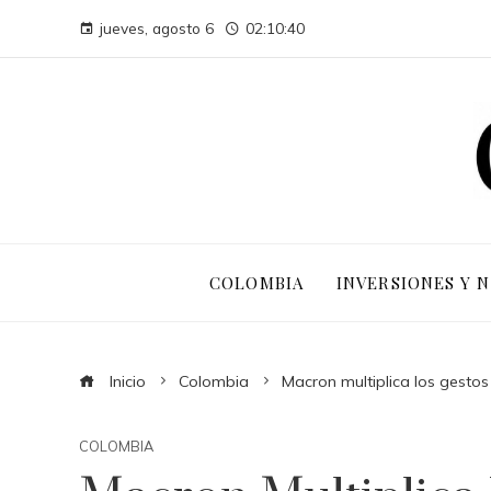
jueves, agosto 6
02:10:41
COLOMBIA
INVERSIONES Y 
Inicio
Colombia
Macron multiplica los gestos 
COLOMBIA