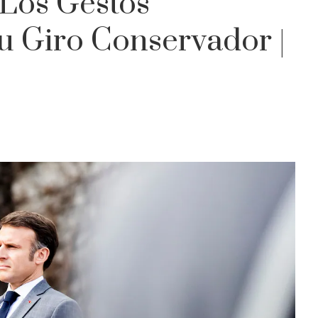
 Los Gestos
Su Giro Conservador |