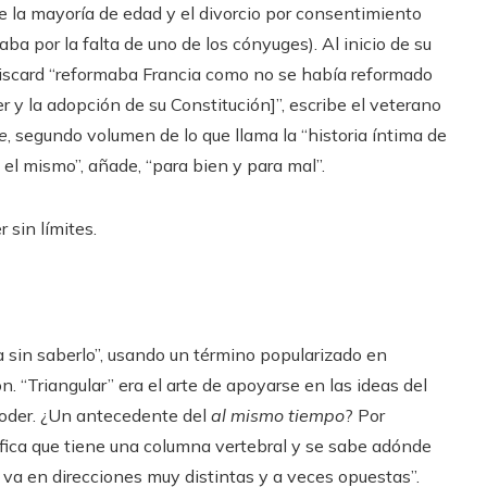
de la mayoría de edad y el divorcio por consentimiento
aba por la falta de uno de los cónyuges). Al inicio de su
Giscard “reformaba Francia como no se había reformado
r y la adopción de su Constitución]”, escribe el veterano
e
, segundo volumen de lo que llama la “historia íntima de
a el mismo”, añade, “para bien y para mal”.
 sin límites.
ba sin saberlo”, usando un término popularizado en
n. “Triangular” era el arte de apoyarse en las ideas del
poder. ¿Un antecedente del
al mismo tiempo
? Por
gnifica que tiene una columna vertebral y se sabe adónde
 va en direcciones muy distintas y a veces opuestas”.