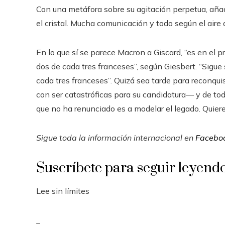
Con una metáfora sobre su agitación perpetua, añade
el cristal. Mucha comunicación y todo según el aire 
En lo que sí se parece Macron a Giscard, “es en el p
dos de cada tres franceses”, según Giesbert. “Sigue
cada tres franceses”. Quizá sea tarde para reconqui
con ser catastróficas para su candidatura— y de t
que no ha renunciado es a modelar el legado. Quiere
Sigue toda la información internacional en
Facebo
Suscríbete para seguir leyend
Lee sin límites
_