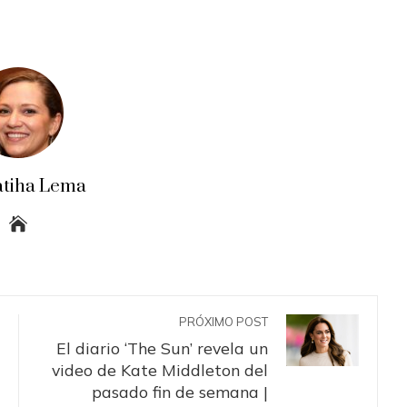
atiha Lema
PRÓXIMO POST
El diario ‘The Sun’ revela un
video de Kate Middleton del
pasado fin de semana |