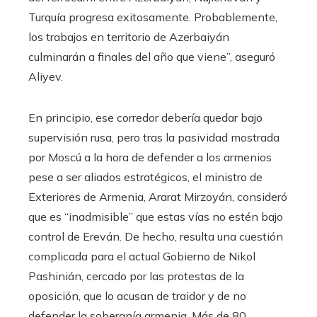
Turquía progresa exitosamente. Probablemente,
los trabajos en territorio de Azerbaiyán
culminarán a finales del año que viene”, aseguró
Aliyev.
En principio, ese corredor debería quedar bajo
supervisión rusa, pero tras la pasividad mostrada
por Moscú a la hora de defender a los armenios
pese a ser aliados estratégicos, el ministro de
Exteriores de Armenia, Ararat Mirzoyán, consideró
que es “inadmisible” que estas vías no estén bajo
control de Ereván. De hecho, resulta una cuestión
complicada para el actual Gobierno de Nikol
Pashinián, cercado por las protestas de la
oposición, que lo acusan de traidor y de no
defender la soberanía armenia. Más de 80