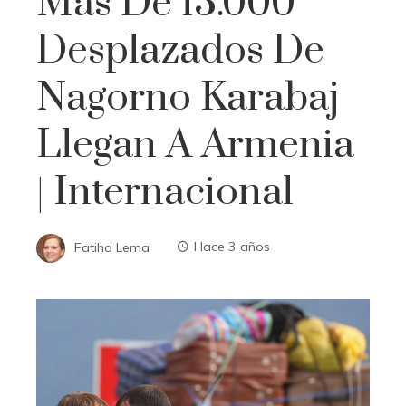
Más De 13.000
Desplazados De
Nagorno Karabaj
Llegan A Armenia
| Internacional
Fatiha Lema
Hace 3 años