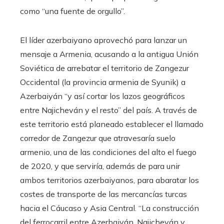
como “una fuente de orgullo”.
El líder azerbaiyano aprovechó para lanzar un
mensaje a Armenia, acusando a la antigua Unión
Soviética de arrebatar el territorio de Zangezur
Occidental (la provincia armenia de Syunik) a
Azerbaiyán “y así cortar los lazos geográficos
entre Najicheván y el resto” del país. A través de
este territorio está planeado establecer el llamado
corredor de Zangezur que atravesaría suelo
armenio, una de las condiciones del alto el fuego
de 2020, y que serviría, además de para unir
ambos territorios azerbaiyanos, para abaratar los
costes de transporte de las mercancías turcas
hacia el Cáucaso y Asia Central. “La construcción
del ferrocarril entre Azerbaiyán, Najicheván y