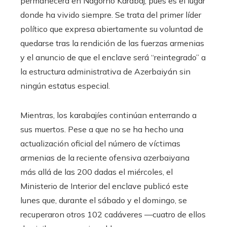
permanecerá en Nagorno Karabaj, pues es el lugar
donde ha vivido siempre. Se trata del primer líder
político que expresa abiertamente su voluntad de
quedarse tras la rendición de las fuerzas armenias
y el anuncio de que el enclave será “reintegrado” a
la estructura administrativa de Azerbaiyán sin
ningún estatus especial.
Mientras, los karabajíes continúan enterrando a
sus muertos. Pese a que no se ha hecho una
actualización oficial del número de víctimas
armenias de la reciente ofensiva azerbaiyana
más allá de las 200 dadas el miércoles, el
Ministerio de Interior del enclave publicó este
lunes que, durante el sábado y el domingo, se
recuperaron otros 102 cadáveres —cuatro de ellos