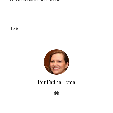
1:38
Por Fatiha Lema