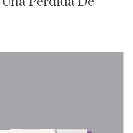
 Una Pérdida De