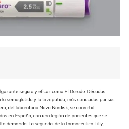
elgazante seguro y eficaz como El Dorado. Décadas
n la semaglutida y la tirzepatida, más conocidas por sus
a, del laboratorio Novo Nordisk, se convirtió
os en España, con una legión de pacientes que se
ta demanda. La segunda, de la farmacéutica Lilly,