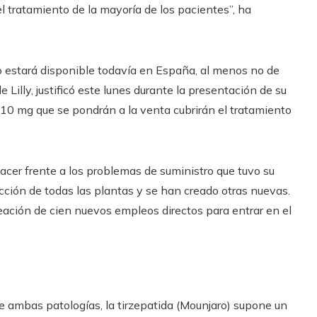
l tratamiento de la mayoría de los pacientes”, ha
o estará disponible todavía en España, al menos no de
Lilly, justificó este lunes durante la presentación de su
0 mg que se pondrán a la venta cubrirán el tratamiento
acer frente a los problemas de suministro que tuvo su
cción de todas las plantas y se han creado otras nuevas.
eación de cien nuevos empleos directos para entrar en el
de ambas patologías, la tirzepatida (Mounjaro) supone un