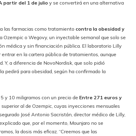
A partir del 1 de julio
y se convertirá en una alternativa
a a las farmacias como tratamiento
contra la obesidad y
ar a Ozempic o Wegovy, un inyectable semanal que solo se
 médica y sin financiación pública. El laboratorio Lilly
 entrar en la cartera pública de tratamientos, aunque
. Y, a diferencia de NovoNordisk, que solo pidió
la pedirá para obesidad, según ha confirmado la
 5 y 10 miligramos con un precio de
Entre 271 euros y
e superior al de Ozempic, cuyas inyecciones mensuales
segurado José Antonio Sacristán, director médico de Lilly,
 explicado que, por el momento, Mounjaro no se
ramos, la dosis más eficaz. “Creemos que las