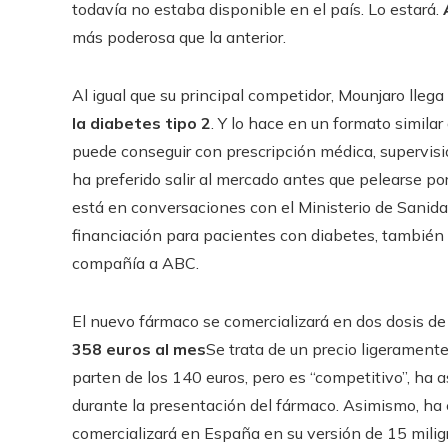
todavía no estaba disponible en el país. Lo estará.
más poderosa que la anterior.
Al igual que su principal competidor, Mounjaro lleg
la diabetes tipo 2
. Y lo hace en un formato simil
puede conseguir con prescripción médica, supervisión
ha preferido salir al mercado antes que pelearse por
está en conversaciones con el Ministerio de Sanidad
financiación para pacientes con diabetes, también 
compañía a ABC.
El nuevo fármaco se comercializará en dos dosis de
358 euros al mes
Se trata de un precio ligerament
parten de los 140 euros, pero es “competitivo”, ha a
durante la presentación del fármaco. Asimismo, ha
comercializará en España en su versión de 15 milig