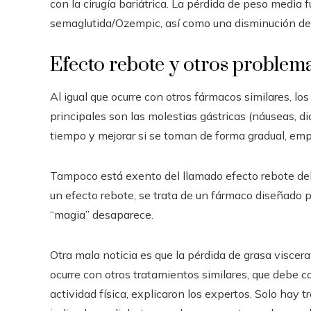
con la cirugía bariátrica. La pérdida de peso media f
semaglutida/Ozempic, así como una disminución de lo
Efecto rebote y otros problem
Al igual que ocurre con otros fármacos similares, lo
principales son las molestias gástricas (náuseas, di
tiempo y mejorar si se toman de forma gradual, emp
Tampoco está exento del llamado efecto rebote de
un efecto rebote, se trata de un fármaco diseñado p
“magia” desaparece.
Otra mala noticia es que la pérdida de grasa visc
ocurre con otros tratamientos similares, que debe 
actividad física, explicaron los expertos. Solo hay 