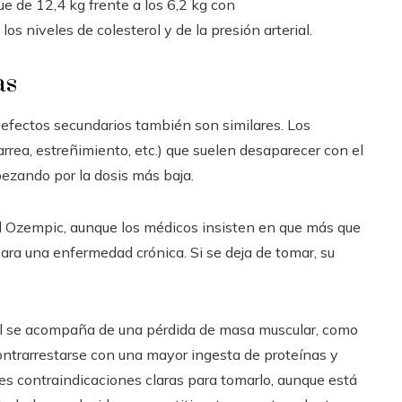
ue de 12,4 kg frente a los 6,2 kg con
s niveles de colesterol y de la presión arterial.
as
s efectos secundarios también son similares. Los
arrea, estreñimiento, etc.) que suelen desaparecer con el
ezando por la dosis más baja.
l Ozempic, aunque los médicos insisten en que más que
ara una enfermedad crónica. Si se deja de tomar, su
eral se acompaña de una pérdida de masa muscular, como
contrarrestarse con una mayor ingesta de proteínas y
tres contraindicaciones claras para tomarlo, aunque está