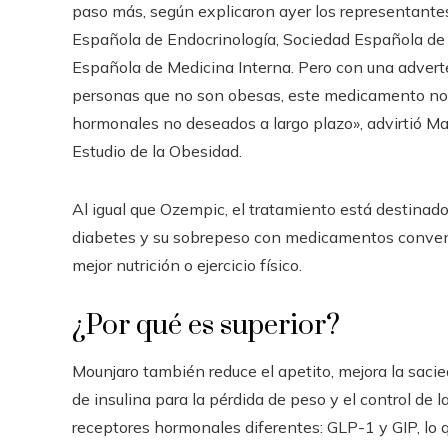
paso más, según explicaron ayer los representantes
Española de Endocrinología, Sociedad Española de
Española de Medicina Interna. Pero con una advert
personas que no son obesas, este medicamento no 
hormonales no deseados a largo plazo», advirtió Ma
Estudio de la Obesidad.
Al igual que Ozempic, el tratamiento está destina
diabetes y su sobrepeso con medicamentos convenc
mejor nutrición o ejercicio físico.
¿Por qué es superior?
Mounjaro también reduce el apetito, mejora la sacie
de insulina para la pérdida de peso y el control de l
receptores hormonales diferentes: GLP-1 y GIP, lo q