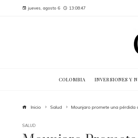
jueves, agosto 6
13:08:48
COLOMBIA
INVERSIONES Y 
Inicio
Salud
Mounjaro promete una pérdida d
SALUD