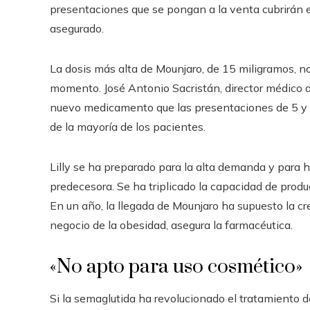
presentaciones que se pongan a la venta cubrirán e
asegurado.
La dosis más alta de Mounjaro, de 15 miligramos, n
momento. José Antonio Sacristán, director médico de 
nuevo medicamento que las presentaciones de 5 y 1
de la mayoría de los pacientes.
Lilly se ha preparado para la alta demanda y para h
predecesora. Se ha triplicado la capacidad de produ
En un año, la llegada de Mounjaro ha supuesto la cr
negocio de la obesidad, asegura la farmacéutica.
«No apto para uso cosmético»
Si la semaglutida ha revolucionado el tratamiento 