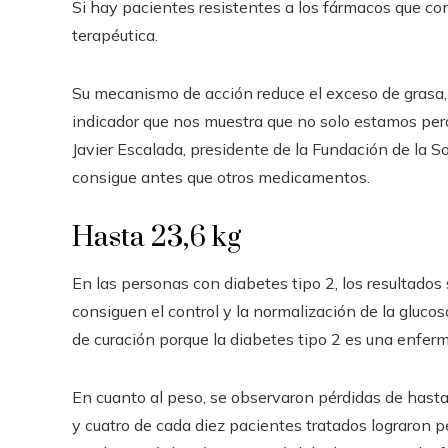
Si hay pacientes resistentes a los fármacos que c
terapéutica.
Su mecanismo de acción reduce el exceso de grasa, in
indicador que nos muestra que no solo estamos per
Javier Escalada, presidente de la Fundación de la S
consigue antes que otros medicamentos.
Hasta 23,6 kg
En las personas con diabetes tipo 2, los resultado
consiguen el control y la normalización de la gluco
de curación porque la diabetes tipo 2 es una enferme
En cuanto al peso, se observaron pérdidas de hasta 
y cuatro de cada diez pacientes tratados lograron pe