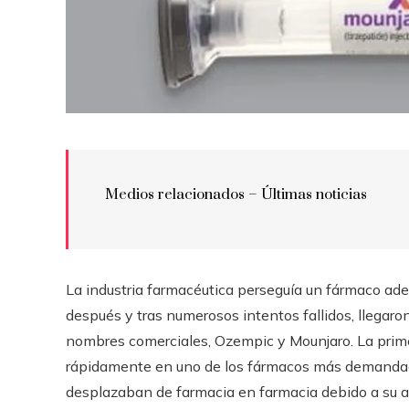
Medios relacionados –
Últimas noticias
La industria farmacéutica perseguía un fármaco ad
después y tras numerosos intentos fallidos, llegaro
nombres comerciales, Ozempic y Mounjaro. La primer
rápidamente en uno de los fármacos más demandad
desplazaban de farmacia en farmacia debido a su al