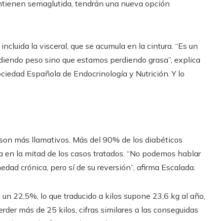
ontienen semaglutida, tendrán una nueva opción
cluida la visceral, que se acumula en la cintura. “Es un
diendo peso sino que estamos perdiendo grasa”, explica
ociedad Española de Endocrinología y Nutrición. Y lo
s son más llamativos. Más del 90% de los diabéticos
sa en la mitad de los casos tratados. “No podemos hablar
dad crónica, pero sí de su reversión”, afirma Escalada.
un 22,5%, lo que traducido a kilos supone 23,6 kg al año,
rder más de 25 kilos, cifras similares a las conseguidas