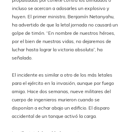
propulsadas por cohete contra los blindados o
incluso se acercan a adosarles un explosivo y
huyen. El primer ministro, Benjamín Netanyahu,
ha advertido de que la letal jornada no causará un
golpe de timón. “En nombre de nuestros héroes,
por el bien de nuestras vidas, no dejaremos de
luchar hasta lograr la victoria absoluta”, ha
señalado.
El incidente es similar a otro de los más letales
para el ejército en la invasión, aunque por fuego
amigo. Hace dos semanas, nueve militares del
cuerpo de ingenieros murieron cuando se
disponían a echar abajo un edificio. El disparo
accidental de un tanque activó la carga.