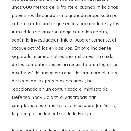
unos 600 metros de la frontera, cuando milicianos
palestinos dispararon una granada propulsada por
cohete contra un tanque en las proximidades y los
inmuebles se vinieron abajo con ellos dentro,
según la investigación inicial. Aparentemente, el
ataque activó los explosivos. En otro incidente
separado, murieron otros tres militares.“La caída
de los combatientes es un requisito para lograr los
objetivos” de una guerra que “determinará el futuro
de Israel en las próximas décadas”, ha
reaccionado en un comunicado el ministro de
Defensa, Yoav Galant, cuyas tropas han
completado este martes el cerco sobre Jan Yunis,
la principal ciudad del sur de la Franja.
El incidente tuvo lugar el lunes, pero el rescate de