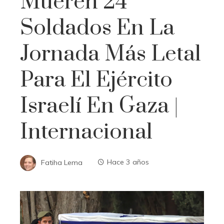
Mueren 24
Soldados En La
Jornada Más Letal
Para El Ejército
Israelí En Gaza |
Internacional
Fatiha Lema
Hace 3 años