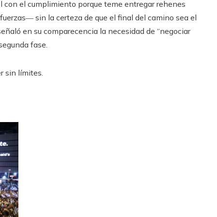
el con el cumplimiento porque teme entregar rehenes
uerzas― sin la certeza de que el final del camino sea el
n señaló en su comparecencia la necesidad de “negociar
 segunda fase.
 sin límites.