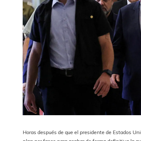
Horas después de que el presidente de Estados Uni
plan por fases para acabar de forma definitiva la gu