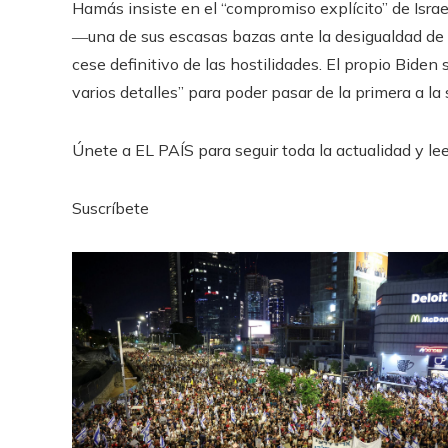
Hamás insiste en el “compromiso explícito” de Isra
―una de sus escasas bazas ante la desigualdad de f
cese definitivo de las hostilidades. El propio Bide
varios detalles” para poder pasar de la primera a la
Únete a EL PAÍS para seguir toda la actualidad y leer
Suscríbete