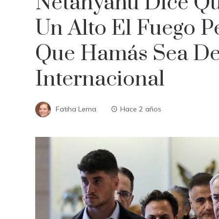
Netanyahu Dice Q
Un Alto El Fuego 
Que Hamás Sea Des
Internacional
Fatiha Lema
Hace 2 años