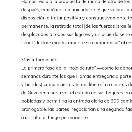
Hamás recibió la propuesta de mano de otro de los 
después, emitió un comunicado en el que valora “pos
disposición a tratar positiva y constructivamente t
permanente, la retirada total [de las fuerzas israelíe
desplazados a todos sus lugares y un acuerdo serio
Israel “declare explícitamente su compromiso” al re
Más información
La primera fase de la “hoja de ruta” ―como la den
semanas durante las que Hamás entregaría a parte 
y heridos) como muertos. Israel liberaría a cientos d
de Gaza regresar a ver el estado de sus hogares en e
pobladas y permitiría la entrada diaria de 600 cam
prorrogable, las partes negociarían una segunda fas
a un “alto el fuego permanente”.