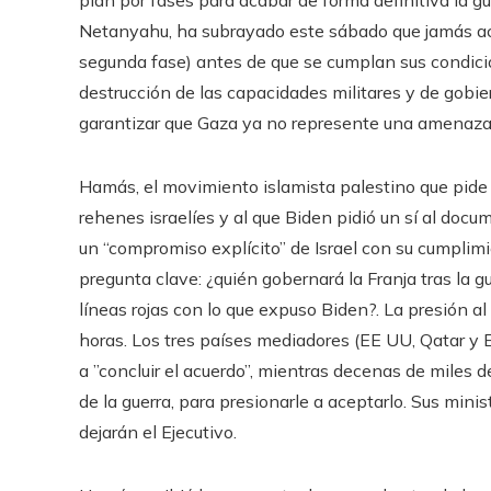
Netanyahu, ha subrayado este sábado que jamás ace
segunda fase) antes de que se cumplan sus condic
destrucción de las capacidades militares y de gobie
garantizar que Gaza ya no represente una amenaza p
Hamás, el movimiento islamista palestino que pide e
rehenes israelíes y al que Biden pidió un sí al doc
un “compromiso explícito” de Israel con su cumplimien
pregunta clave: ¿quién gobernará la Franja tras la g
líneas rojas con lo que expuso Biden?. La presión al
horas. Los tres países mediadores (EE UU, Qatar y
a ”concluir el acuerdo”, mientras decenas de miles 
de la guerra, para presionarle a aceptarlo. Sus minis
dejarán el Ejecutivo.