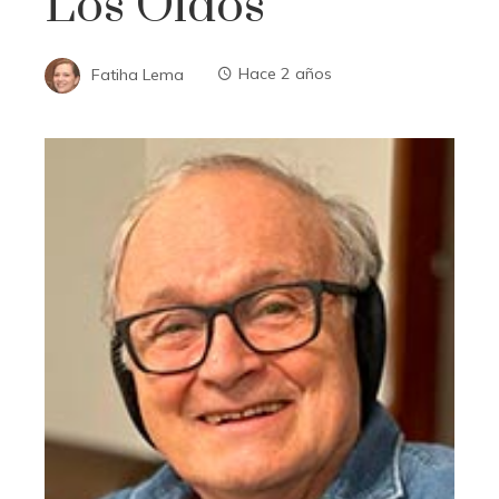
Los Oídos
Fatiha Lema
Hace 2 años