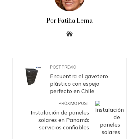
Por Fatiha Lema
POST PREVIO
Encuentra el gavetero
plástico con espejo
perfecto en Chile
PRÓXIMO POST
Instalación de paneles
solares en Panamá:
servicios confiables