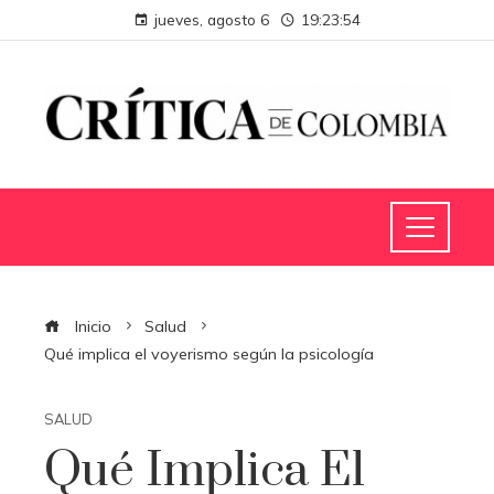
jueves, agosto 6
19:23:55
Inicio
Salud
Qué implica el voyerismo según la psicología
SALUD
Qué Implica El