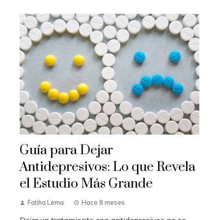
Guía para Dejar
Antidepresivos: Lo que Revela
el Estudio Más Grande
Fatiha Lema
Hace 8 meses
Dejar un tratamiento con antidepresivos no se