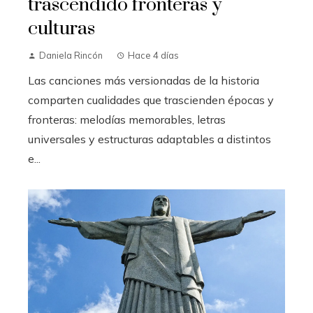
trascendido fronteras y
culturas
Daniela Rincón
Hace 4 días
Las canciones más versionadas de la historia
comparten cualidades que trascienden épocas y
fronteras: melodías memorables, letras
universales y estructuras adaptables a distintos
e...