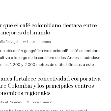
r qué el café colombiano destaca entre
s mejores del mundo
fía Carvajal
Hace 1 semana
Una ubicación geográfica excepcionalEl café colombiano
ultiva a lo largo de la cordillera de los Andes, situándose
e los 1.200 y 2.000 metros de altitud. Gracias a este ...
ianca fortalece conectividad corporativa
tre Colombia y los principales centros
onómicos regionales
abriel Paredes
Hace 1 semana