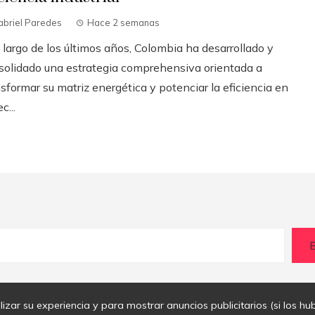
abriel Paredes
Hace 2 semanas
 largo de los últimos años, Colombia ha desarrollado y
solidado una estrategia comprehensiva orientada a
sformar su matriz energética y potenciar la eficiencia en
c...
zar su experiencia y para mostrar anuncios publicitarios (si los hubi