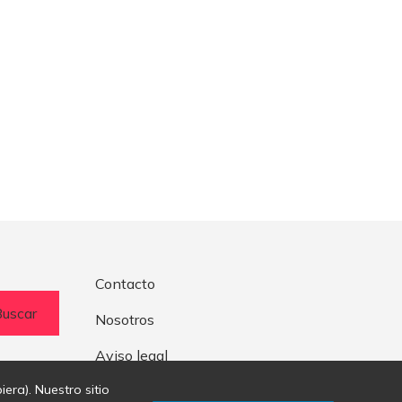
Contacto
Buscar
Nosotros
Aviso legal
era). Nuestro sitio