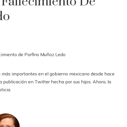
 Fallecimiento De
do
cos más importantes en el gobierno mexicano desde hace
a publicación en Twitter hecha por sus hijos. Ahora, la
ticia.