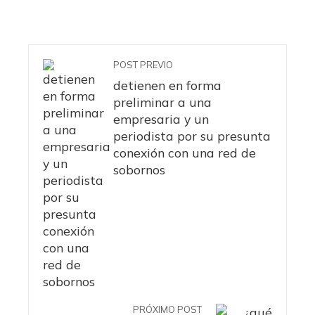
POST PREVIO
detienen en forma
preliminar a una
empresaria y un
periodista por su presunta
conexión con una red de
sobornos
PRÓXIMO POST