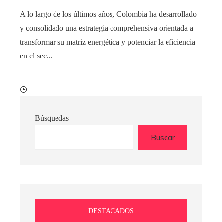
A lo largo de los últimos años, Colombia ha desarrollado
y consolidado una estrategia comprehensiva orientada a
transformar su matriz energética y potenciar la eficiencia
en el sec...
Búsquedas
Buscar
DESTACADOS