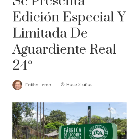
Se Presenta
Edición Especial Y
Limitada De
Aguardiente Real
24°
Fatiha Lema
Hace 2 años