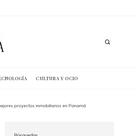
TECNOLOGÍA
CULTURA Y OCIO
 mejores proyectos inmobiliarios en Panamá
Búsquedas