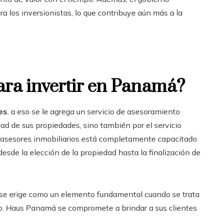
los inversionistas, lo que contribuye aún más a la
ara invertir en Panamá?
es
, a eso se le agrega un servicio de asesoramiento
dad de sus propiedades, sino también por el servicio
e asesores inmobiliarios está completamente capacitado
esde la elección de la propiedad hasta la finalización de
a se erige como un elemento fundamental cuando se trata
ero. Haus Panamá se compromete a brindar a sus clientes