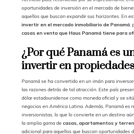
oportunidades de inversión en el mercado de bienes
aquellos que buscan expandir sus horizontes. En est
invertir en el mercado inmobiliario de Panamá
,
casas en venta que Haus Panamá tiene para of
¿Por qué Panamá es un
invertir en propiedad
Panamá se ha convertido en un imán para inversore
las razones detrás de tal atracción. Este país pres
dólar estadounidense como moneda oficial y se sit
negocios en América Latina. Además, Panamá es rec
inversionistas, lo que lo convierte en un destino a
la amplia gama de
casas, apartamentos y terre
adicional para aquellos que buscan oportunidades 