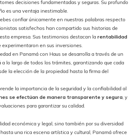
ue tomes decisiones fundamentadas y seguras. Su profundo
o es una ventaja inestimable.
ebes confiar únicamente en nuestras palabras respecto
onistas satisfechos han compartido sus historias de
esta empresa. Sus testimonios destacan la
rentabilidad
ue experimentaron en sus inversiones.
piedad en Panamá con Haus se desarrolla a través de un
á a lo largo de todos los trámites, garantizando que cada
sde la elección de la propiedad hasta la firma del
nde la importancia de la seguridad y la confiabilidad al
ones se efectúan de manera transparente y segura
, y
aluaciones para garantizar su calidad.
idad económica y legal, sino también por su diversidad
hasta una rica escena artística y cultural, Panamá ofrece