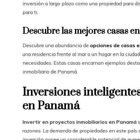
inversión a largo plazo como una propiedad para dis
para ti.
Descubre las mejores casas e
Descubre una abundancia de
opciones de casas 
una residencia frente al mar o un hogar en la ciudad
necesidades. Estas casas encarnan ejemplos destac
inmobiliario de Panamá.
Inversiones inteligente
en Panamá
Invertir en proyectos inmobiliarios en Panamá
s
razones. La demanda de propiedades en este país si
inversión posee un considerable potencial de aume