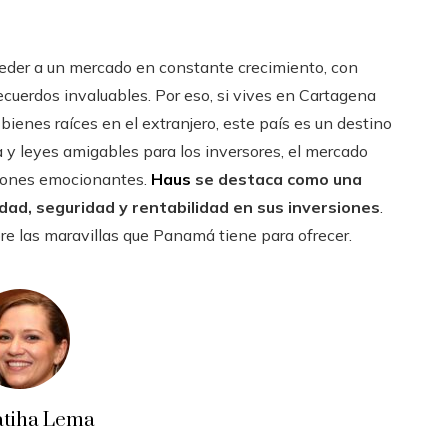
ceder a un mercado en constante crecimiento, con
recuerdos invaluables. Por eso, si vives en Cartagena
ienes raíces en el extranjero, este país es un destino
 y leyes amigables para los inversores, el mercado
ciones emocionantes.
Haus
se destaca como una
idad, seguridad y rentabilidad en sus inversiones
.
e las maravillas que Panamá tiene para ofrecer.
atiha Lema