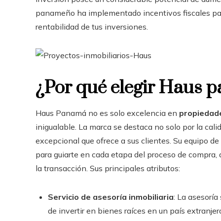
panameño ha implementado incentivos fiscales para 
rentabilidad de tus inversiones.
¿Por qué elegir Haus p
Haus Panamá no es solo excelencia en
propiedad
inigualable. La marca se destaca no solo por la cali
excepcional que ofrece a sus clientes. Su equipo d
para guiarte en cada etapa del proceso de compra, d
la transacción. Sus principales atributos:
Servicio de asesoría inmobiliaria
: La asesorí
de invertir en bienes raíces en un país extranj