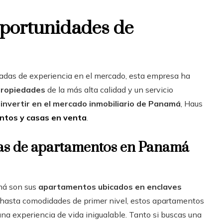
oportunidades de
das de experiencia en el mercado, esta empresa ha
propiedades
de la más alta calidad y un servicio
e
invertir en el mercado inmobiliario de Panamá
, Haus
ntos y casas en venta
.
ivas de apartamentos en Panamá
má son sus
apartamentos ubicados en enclaves
 hasta comodidades de primer nivel, estos apartamentos
a experiencia de vida inigualable. Tanto si buscas una