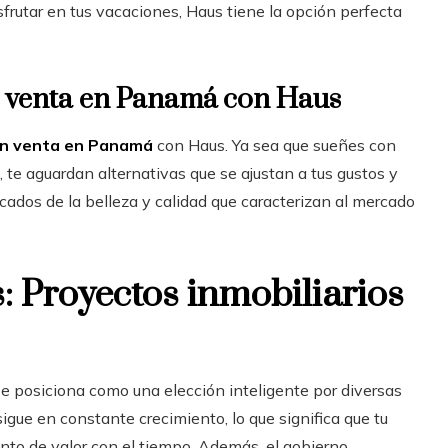
frutar en tus vacaciones, Haus tiene la opción perfecta
n venta en Panamá con Haus
en venta en Panamá
con Haus. Ya sea que sueñes con
, te aguardan alternativas que se ajustan a tus gustos y
ados de la belleza y calidad que caracterizan al mercado
s: Proyectos inmobiliarios
e posiciona como una elección inteligente por diversas
gue en constante crecimiento, lo que significa que tu
nto de valor con el tiempo. Además, el gobierno