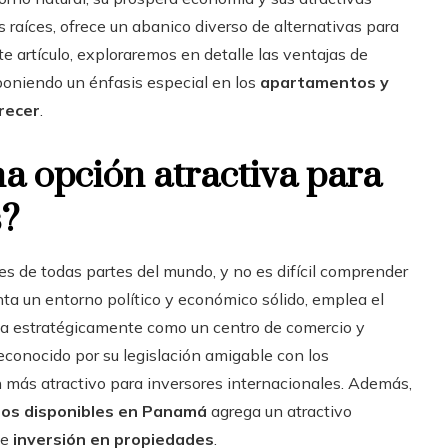
 raíces, ofrece un abanico diverso de alternativas para
e artículo, exploraremos en detalle las ventajas de
 poniendo un énfasis especial en los
apartamentos y
recer
.
a opción atractiva para
es?
s de todas partes del mundo, y no es difícil comprender
enta un entorno político y económico sólido, emplea el
úa estratégicamente como un centro de comercio y
onocido por su legislación amigable con los
ún más atractivo para inversores internacionales. Además,
nos disponibles en Panamá
agrega un atractivo
de
inversión en propiedades
.