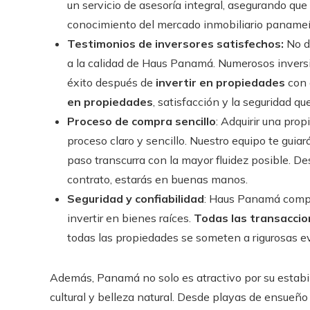
un servicio de asesoría integral, asegurando q
conocimiento del mercado inmobiliario panameñ
Testimonios de inversores satisfechos:
No d
a la calidad de Haus Panamá. Numerosos inversi
éxito después de
invertir en propiedades
con 
en propiedades
, satisfacción y la seguridad q
Proceso de compra sencillo
: Adquirir una pro
proceso claro y sencillo. Nuestro equipo te guiar
paso transcurra con la mayor fluidez posible. De
contrato, estarás en buenas manos.
Seguridad y confiabilidad
: Haus Panamá compre
invertir en bienes raíces.
Todas las transacci
todas las propiedades se someten a rigurosas ev
Además, Panamá no solo es atractivo por su estabil
cultural y belleza natural. Desde playas de ensueño 