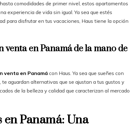
 hasta comodidades de primer nivel, estos apartamentos
a experiencia de vida sin igual. Ya sea que estés
d para disfrutar en tus vacaciones, Haus tiene la opción
en venta en Panamá de la mano de
en venta en Panamá
con Haus. Ya sea que sueñes con
, te aguardan alternativas que se ajustan a tus gustos y
ados de la belleza y calidad que caracterizan al mercado
os en Panamá: Una