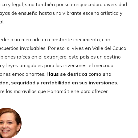
a y legal, sino también por su enriquecedora diversidad
layas de ensueño hasta una vibrante escena artística y
l.
ceder a un mercado en constante crecimiento, con
ecuerdos invaluables. Por eso, si vives en Valle del Cauca
ienes raíces en el extranjero, este país es un destino
 y leyes amigables para los inversores, el mercado
ciones emocionantes.
Haus
se destaca como una
idad, seguridad y rentabilidad en sus inversiones
.
e las maravillas que Panamá tiene para ofrecer.