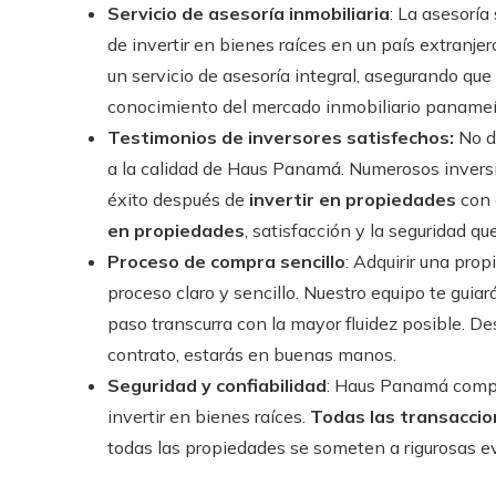
Servicio de asesoría inmobiliaria
: La asesorí
de invertir en bienes raíces en un país extranj
un servicio de asesoría integral, asegurando q
conocimiento del mercado inmobiliario panameñ
Testimonios de inversores satisfechos:
No d
a la calidad de Haus Panamá. Numerosos inversi
éxito después de
invertir en propiedades
con 
en propiedades
, satisfacción y la seguridad q
Proceso de compra sencillo
: Adquirir una pro
proceso claro y sencillo. Nuestro equipo te guiar
paso transcurra con la mayor fluidez posible. De
contrato, estarás en buenas manos.
Seguridad y confiabilidad
: Haus Panamá compre
invertir en bienes raíces.
Todas las transacci
todas las propiedades se someten a rigurosas ev