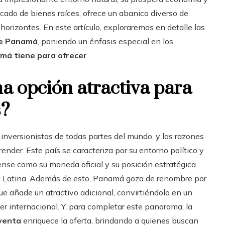
cado de bienes raíces, ofrece un abanico diverso de
horizontes. En este artículo, exploraremos en detalle las
 de Panamá
, poniendo un énfasis especial en los
má tiene para ofrecer
.
a opción atractiva para
es?
nversionistas de todas partes del mundo, y las razones
ender. Este país se caracteriza por su entorno político y
ense como su moneda oficial y su posición estratégica
a Latina. Además de esto, Panamá goza de renombre por
que añade un atractivo adicional, convirtiéndolo en un
r internacional. Y, para completar este panorama, la
venta
enriquece la oferta, brindando a quienes buscan