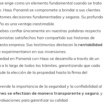
a se erige como un elemento fundamental cuando se trata
ero. Haus Panamá se compromete a brindar a sus clientes
ue tomes decisiones fundamentadas y seguras. Su profundo
o es una ventaja inestimable.
ebes confiar únicamente en nuestras palabras respecto
onistas satisfechos han compartido sus historias de
esta empresa. Sus testimonios destacan la
rentabilidad
ue experimentaron en sus inversiones.
piedad en Panamá con Haus se desarrolla a través de un
á a lo largo de todos los trámites, garantizando que cada
sde la elección de la propiedad hasta la firma del
nde la importancia de la seguridad y la confiabilidad al
ones se efectúan de manera transparente y segura
, y
aluaciones para garantizar su calidad.