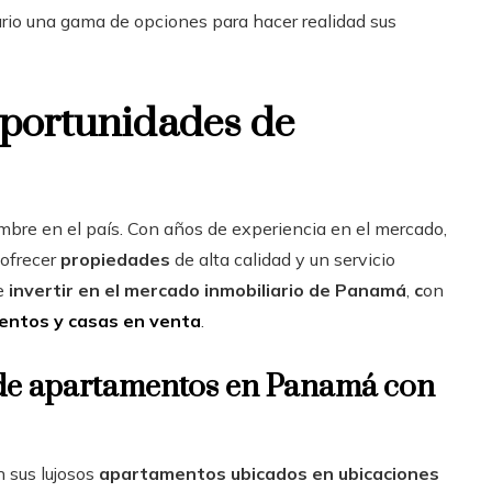
ario una gama de opciones para hacer realidad sus
oportunidades de
bre en el país. Con años de experiencia en el mercado,
 ofrecer
propiedades
de alta calidad y un servicio
de
invertir en el mercado inmobiliario de Panamá
,
c
on
entos y casas en venta
.
 de apartamentos en Panamá con
 sus lujosos
apartamentos ubicados en ubicaciones