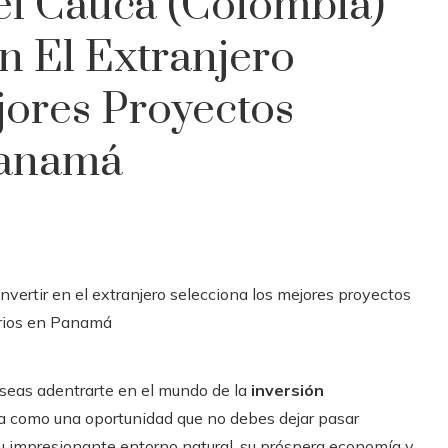
Del Cauca (Colombia)
n El Extranjero
jores Proyectos
Panamá
eseas adentrarte en el mundo de la
inversión
a como una oportunidad que no debes dejar pasar
su impresionante entorno natural, su próspera economía y