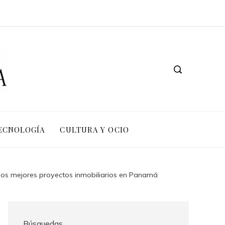
TECNOLOGÍA
CULTURA Y OCIO
na los mejores proyectos inmobiliarios en Panamá
Búsquedas