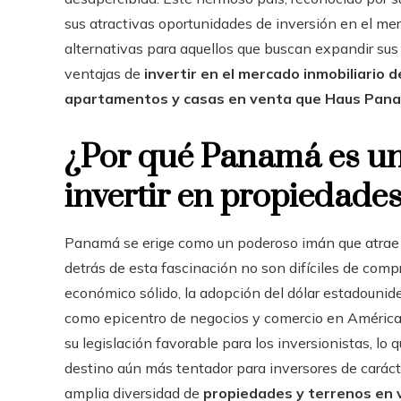
sus atractivas oportunidades de inversión en el mer
alternativas para aquellos que buscan expandir sus 
ventajas de
invertir en el mercado inmobiliario
apartamentos y casas en venta que Haus Pana
¿Por qué Panamá es un
invertir en propiedad
Panamá se erige como un poderoso imán que atrae i
detrás de esta fascinación no son difíciles de compr
económico sólido, la adopción del dólar estadounid
como epicentro de negocios y comercio en Améric
su legislación favorable para los inversionistas, lo 
destino aún más tentador para inversores de carácte
amplia diversidad de
propiedades y terrenos en 