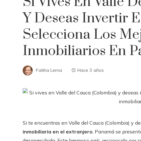
Si Vives En Valle 
Y Deseas Invertir E
Selecciona Los Me
Inmobiliarios En 
Fatiha Lema
Hace 3 años
Si te encuentras en Valle del Cauca (Colombia) y d
inmobiliaria en el extranjero
, Panamá se present
desapercibida. Este hermoso país, reconocido por 