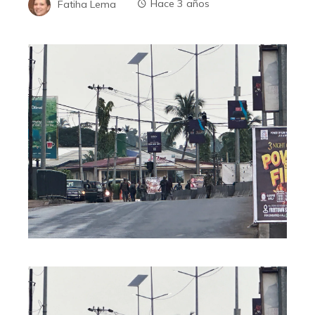
Fatiha Lema
Hace 3 años