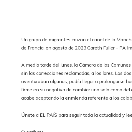
Un grupo de migrantes cruzan el canal de la Manc
de Francia, en agosto de 2023.
Gareth Fuller – PA I
A media tarde del lunes, la Cámara de los Comunes
sin las correcciones reclamadas, a los lores. Las d
aventuraban algunos, podía llegar a prolongarse ha
firme en su negativa de cambiar una sola coma del a
acabe aceptando la enmienda referente a los cola
Únete a EL PAÍS para seguir toda la actualidad y leer