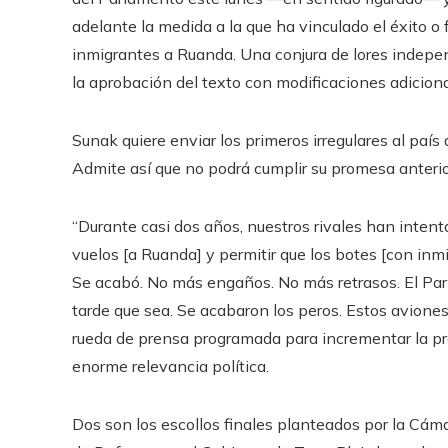
adelante la medida a la que ha vinculado el éxito o
inmigrantes a Ruanda. Una conjura de lores indepen
la aprobación del texto con modificaciones adiciona
Sunak quiere enviar los primeros irregulares al país
Admite así que no podrá cumplir su promesa anterio
“Durante casi dos años, nuestros rivales han intent
vuelos [a Ruanda] y permitir que los botes [con inmi
Se acabó. No más engaños. No más retrasos. El Parl
tarde que sea. Se acabaron los peros. Estos avione
rueda de prensa programada para incrementar la pre
enorme relevancia política.
Dos son los escollos finales planteados por la Cám