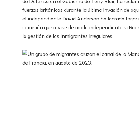
de Defensa en el Gobierno de Tony Blair, ha recla
fuerzas británicas durante la última invasión de aq
el independiente David Anderson ha logrado forjar u
comisión que revise de modo independiente si Ruan
la gestión de los inmigrantes irregulares.