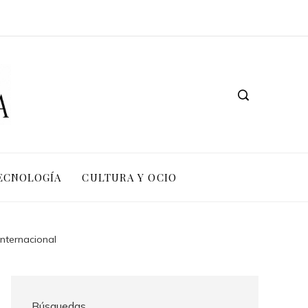
TECNOLOGÍA
CULTURA Y OCIO
nternacional
Búsquedas