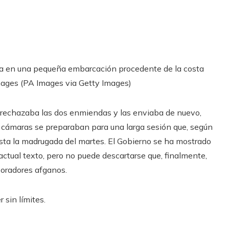
ha en una pequeña embarcación procedente de la costa
mages (PA Images via Getty Images)
 rechazaba las dos enmiendas y las enviaba de nuevo,
os cámaras se preparaban para una larga sesión que, según
sta la madrugada del martes. El Gobierno se ha mostrado
ctual texto, pero no puede descartarse que, finalmente,
boradores afganos.
 sin límites.