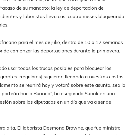
 fracaso de su mandato: la ley de deportación de
dientes y laboristas lleva casi cuatro meses bloqueando
les.
 africano para el mes de julio, dentro de 10 o 12 semanas.
r de comenzar las deportaciones durante la primavera.
ado usar todos los trucos posibles para bloquear los
grantes irregulares] siguieran llegando a nuestras costas.
amento se reunirá hoy y votará sobre este asunto, sea lo
s partirán hacia Ruanda”, ha asegurado Sunak en una
sión sobre los diputados en un día que va a ser de
ara alta. El laborista Desmond Browne, que fue ministro