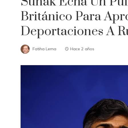
Sunak Echa Un Pul
Británico Para Ap
Deportaciones A Ru
Fatiha Lema
Hace 2 años