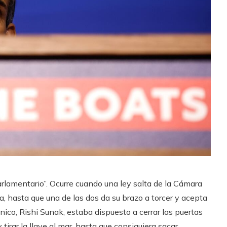
parlamentario”. Ocurre cuando una ley salta de la Cámara
, hasta que una de las dos da su brazo a torcer y acepta
ánico, Rishi Sunak, estaba dispuesto a cerrar las puertas
irar la llave al mar, hasta que consiguiera sacar