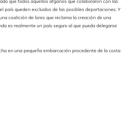
mado que todos aquellos afganos que colaboraron con las
uel país queden excluidos de las posibles deportaciones. Y
na coalición de lores que reclama la creación de una
da es realmente un país seguro al que pueda delegarse