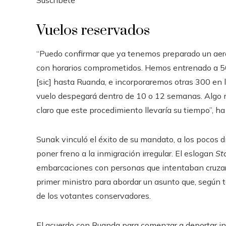
Suscríbete
Vuelos reservados
“Puedo confirmar que ya tenemos preparado un aero
con horarios comprometidos. Hemos entrenado a 50
[sic] hasta Ruanda, e incorporaremos otras 300 en
vuelo despegará dentro de 10 o 12 semanas. Algo 
claro que este procedimiento llevaría su tiempo”, ha
Sunak vinculó el éxito de su mandato, a los pocos 
poner freno a la inmigración irregular. El eslogan
St
embarcaciones con personas que intentaban cruzar
primer ministro para abordar un asunto que, según 
de los votantes conservadores.
El acuerdo con Ruanda para comenzar a deportar in