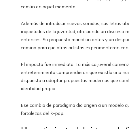
común en aquel momento.
Además de introducir nuevos sonidos, sus letras 
inquietudes de la juventud, ofreciendo un discurso
entonces. Su propuesta marcó un antes y un después 
camino para que otros artistas experimentaran con e
El impacto fue inmediato. La música juvenil comen
entretenimiento comprendieron que existía una nue
dispuesta a adoptar propuestas modernas que combi
identidad propia.
Ese cambio de paradigma dio origen a un modelo que
fortalezas del k-pop.