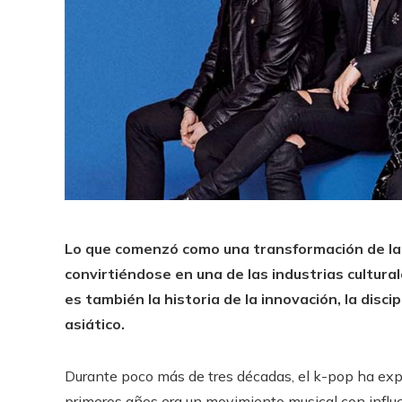
Lo que comenzó como una transformación de la 
convirtiéndose en una de las industrias cultural
es también la historia de la innovación, la disc
asiático.
Durante poco más de tres décadas, el k-pop ha exp
primeros años era un movimiento musical con influ