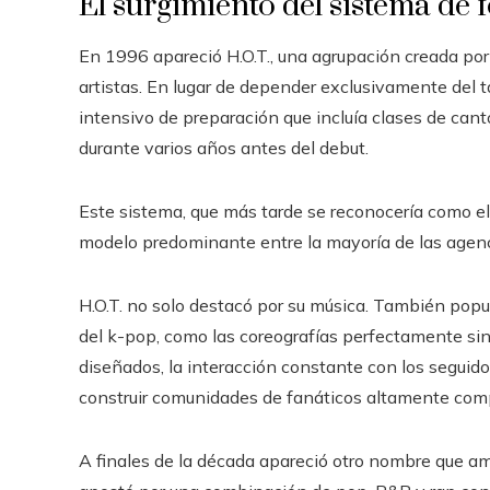
El surgimiento del sistema de 
En 1996 apareció H.O.T., una agrupación creada po
artistas. En lugar de depender exclusivamente del
intensivo de preparación que incluía clases de cant
durante varios años antes del debut.
Este sistema, que más tarde se reconocería como e
modelo predominante entre la mayoría de las agenc
H.O.T. no solo destacó por su música. También popu
del k-pop, como las coreografías perfectamente si
diseñados, la interacción constante con los seguid
construir comunidades de fanáticos altamente com
A finales de la década apareció otro nombre que amp