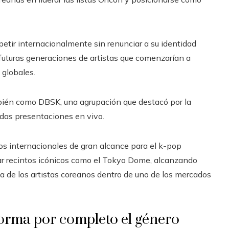
etir internacionalmente sin renunciar a su identidad
a futuras generaciones de artistas que comenzarían a
 globales.
ién como DBSK, una agrupación que destacó por la
adas presentaciones en vivo.
fos internacionales de gran alcance para el k-pop
ar recintos icónicos como el Tokyo Dome, alcanzando
cia de los artistas coreanos dentro de uno de los mercados
orma por completo el género