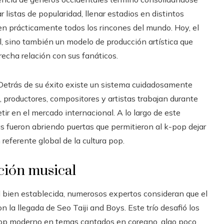
listas de popularidad, llenar estadios en distintos
n prácticamente todos los rincones del mundo. Hoy, el
l, sino también un modelo de producción artística que
echa relación con sus fanáticos.
. Detrás de su éxito existe un sistema cuidadosamente
 productores, compositores y artistas trabajan durante
r en el mercado internacional. A lo largo de este
as fueron abriendo puertas que permitieron al k-pop dejar
referente global de la cultura pop.
ción musical
 bien establecida, numerosos expertos consideran que el
a llegada de Seo Taiji and Boys. Este trío desafió los
 pop moderno en temas cantados en coreano, algo poco