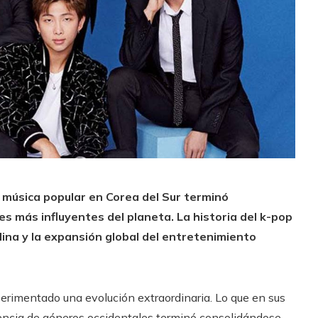
música popular en Corea del Sur terminó
es más influyentes del planeta. La historia del k-pop
iplina y la expansión global del entretenimiento
erimentado una evolución extraordinaria. Lo que en sus
encia de géneros occidentales terminó consolidándose