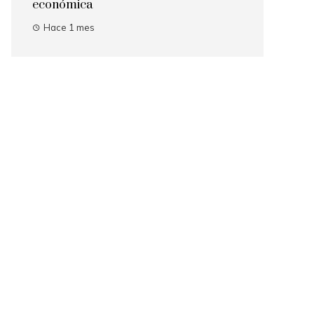
económica
Hace 1 mes