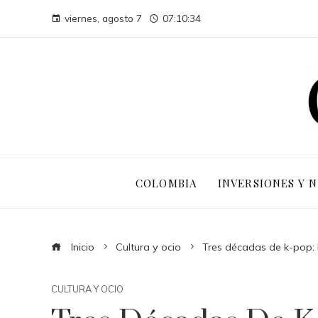
viernes, agosto 7
07:10:35
COLOMBIA
INVERSIONES Y 
Inicio
Cultura y ocio
Tres décadas de k-pop: l
CULTURA Y OCIO