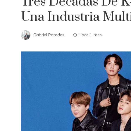
Tres Décadas De K-
Una Industria Mult
Gabriel Paredes
Hace 1 mes