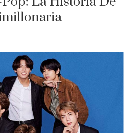
Pop: La Historia De
imillonaria