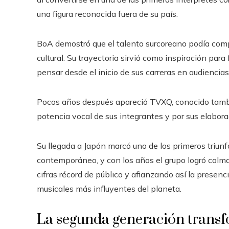
una figura reconocida fuera de su país.
BoA demostró que el talento surcoreano podía comp
cultural. Su trayectoria sirvió como inspiración par
pensar desde el inicio de sus carreras en audiencias
Pocos años después apareció TVXQ, conocido tamb
potencia vocal de sus integrantes y por sus elabor
Su llegada a Japón marcó uno de los primeros triun
contemporáneo, y con los años el grupo logró colm
cifras récord de público y afianzando así la presen
musicales más influyentes del planeta.
La segunda generación transf