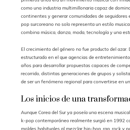
como una industria multimillonaria capaz de dominar 
continentes y generar comunidades de seguidores e
pop surcoreano no solo representa un estilo musica
combina música, danza, moda, tecnología y una estr
El crecimiento del género no fue producto del azar
estructurado en el que agencias de entretenimiento,
años para desarrollar propuestas capaces de competi
recorrido, distintas generaciones de grupos y solist
de ser un fenómeno regional para convertirse en un 
Los inicios de una transforma
Aunque Corea del Sur ya poseía una escena musical
k-pop contemporáneo realmente surgió en 1992 con l
moldes habituales al mezclar hip-hop, rap, rock y