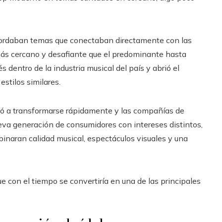
abordaban temas que conectaban directamente con las
 más cercano y desafiante que el predominante hasta
dentro de la industria musical del país y abrió el
stilos similares.
zó a transformarse rápidamente y las compañías de
va generación de consumidores con intereses distintos,
naran calidad musical, espectáculos visuales y una
 con el tiempo se convertiría en una de las principales