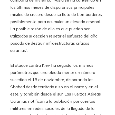
campaña de invierno: “Rusia se ha contenido en
los últimos meses de disparar sus principales
misiles de crucero desde su flota de bombarderos,
posiblemente para acumular un elevado arsenal.
La posible razón de ello es que puedan ser
utilizados si deciden repetir el esfuerzo del año
pasado de destruir infraestructuras críticas
ucranias”.
El ataque contra Kiev ha seguido los mismos
parámetros que una oleada menor en número
sucedida el 18 de noviembre, disparando los
Shahed desde territorio ruso en el norte y en el
este, y también desde el sur. Las Fuerzas Aéreas
Ucranias notifican a la población por cuentas
militares en redes sociales de la llegada de la