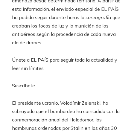
amenaza desde determinado territorio. A partir de
esta información, el enviado especial de EL PAÍS
ha podido seguir durante horas la
coreografía
que
creaban los focos de luz y la munición de los
antiaéreos según la procedencia de cada nueva
ola de drones.
Únete a EL PAÍS para seguir toda la actualidad y
leer sin límites.
Suscríbete
El presidente ucranio, Volodímir Zelenski, ha
subrayado que el bombardeo ha coincidido con la
conmemoración anual del Holodomor, las
hambrunas ordenadas por Stalin en los años 30