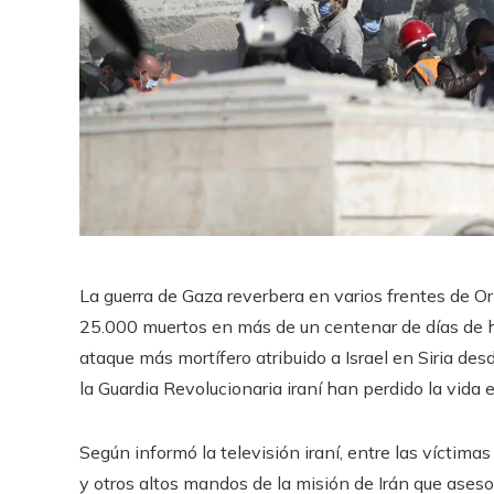
La guerra de Gaza reverbera en varios frentes de 
25.000 muertos en más de un centenar de días de ho
ataque más mortífero atribuido a Israel en Siria des
la Guardia Revolucionaria iraní han perdido la vid
Según informó la televisión iraní, entre las víctimas
y otros altos mandos de la misión de Irán que asesor