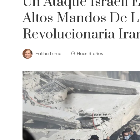
Un Ataque Israelí
Altos Mandos De L
Revolucionaria Iran
Fatiha Lema
Hace 3 años