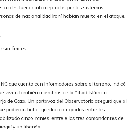
os cuales fueron interceptados por los sistemas
sonas de nacionalidad iraní habían muerto en el ataque.
a
 sin límites.
NG que cuenta con informadores sobre el terreno, indicó
ue viven también miembros de la Yihad Islámica
franja de Gaza. Un portavoz del Observatorio aseguró que al
ue pudieran haber quedado atrapadas entre los
tabilizado cinco iraníes, entre ellos tres comandantes de
iraquí y un libanés.