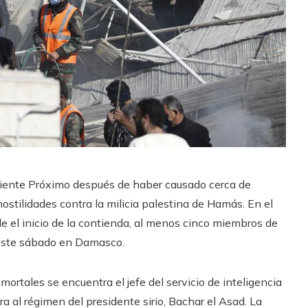
Oriente Próximo después de haber causado cerca de
stilidades contra la milicia palestina de Hamás. En el
de el inicio de la contienda, al menos cinco miembros de
a este sábado en Damasco.
 mortales se encuentra el jefe del servicio de inteligencia
a al régimen del presidente sirio, Bachar el Asad. La