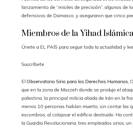
lanzamiento de “misiles de precisión”, algunos de l
defensivos de Damasco, y aseguraron que cinco per
Miembros de la Yihad Islámic
Únete a EL PAÍS para seguir toda la actualidad y leer
Suscríbete
El
Observatorio Sirio para los Derechos Humanos,
O
que en la zona de Mazzeh donde se produjo el ataq
palestina, la principal milicia aliada de Irán en la 
menos 10 personas habían muerto, sin contar las q
escombros, al colapsar el edificio destruido. Ha con
la Guardia Revolucionaria, tres empleados sirios, un 