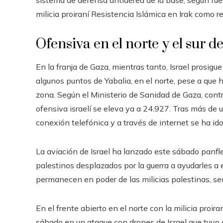
milicia proiraní Resistencia Islámica en Irak como 
Ofensiva en el norte y el sur d
En la franja de Gaza, mientras tanto, Israel prosigue
algunos puntos de Yabalia, en el norte, pese a que 
zona. Según el Ministerio de Sanidad de Gaza, contr
ofensiva israelí se eleva ya a 24.927. Tras más de
conexión telefónica y a través de internet se ha i
La aviación de Israel ha lanzado este sábado panfle
palestinos desplazados por la guerra a ayudarles a
permanecen en poder de las milicias palestinas, se
En el frente abierto en el norte con la milicia pro
sábado en un ataque con drones de Israel que tuvo 