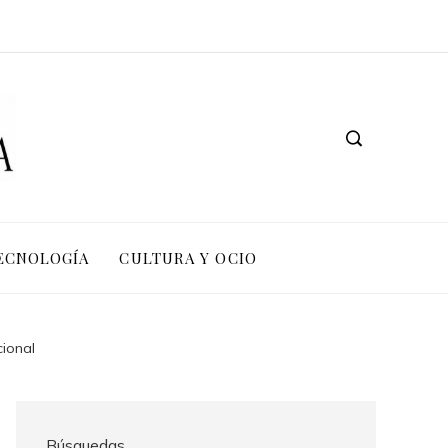
TECNOLOGÍA
CULTURA Y OCIO
cional
Búsquedas