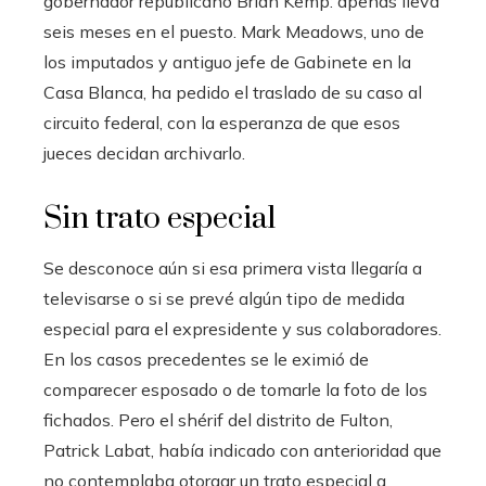
gobernador republicano Brian Kemp: apenas lleva
seis meses en el puesto. Mark Meadows, uno de
los imputados y antiguo jefe de Gabinete en la
Casa Blanca, ha pedido el traslado de su caso al
circuito federal, con la esperanza de que esos
jueces decidan archivarlo.
Sin trato especial
Se desconoce aún si esa primera vista llegaría a
televisarse o si se prevé algún tipo de medida
especial para el expresidente y sus colaboradores.
En los casos precedentes se le eximió de
comparecer esposado o de tomarle la foto de los
fichados. Pero el shérif del distrito de Fulton,
Patrick Labat, había indicado con anterioridad que
no contemplaba otorgar un trato especial a